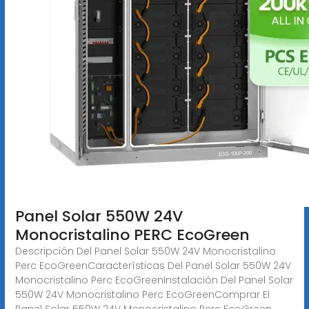
Panel Solar 550W 24V
Monocristalino PERC EcoGreen
Descripción Del Panel Solar 550W 24V Monocristalino
Perc EcoGreenCaracterísticas Del Panel Solar 550W 24V
Monocristalino Perc EcoGreenInstalación Del Panel Solar
550W 24V Monocristalino Perc EcoGreenComprar El
Panel Solar 550W 24V Monocristalino Perc EcoGreen