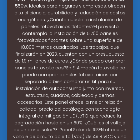
550w. Ideales para hogares y empresas, ofrecen
alta eficiencia, durabilidad y reducción de costos
energéticos. ¿Cuánto cuesta la instalación de
paneles fotovoltaicos flotantes?El proyecto
contempla la instalación de 5.700 paneles
fotovoltaicos flotantes sobre una superficie de
18.000 metros cuadrados. Los trabajos, que
finalizarán en 2023, cuentan con un presupuesto
de 1,9 millones de euros. ¿Dónde puedo comprar
paneles fotovoltaicos?En El Almacén fotovoltaico
puede comprar paneles fotovoltaicos por
separado o bien comprar un kit para su
instalación de autoconsumo junto con inversor,
estructura, cuadros, cableado y demás
accesorios. Este panel ofrece la mejor relación
calidad-precio del catálogo, con tecnología
integral de mitigación LID/LeTID que reduce la
degradación hasta en un 50%. ¿Cuál es el voltaje
de un panel solar?El Panel Solar de RISEN ofrece un
voltaje de circuito abierto (Voc) de 49.8 VDC y una