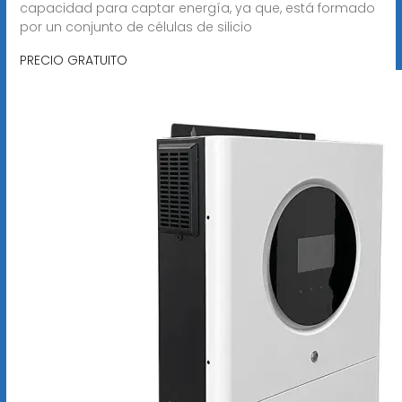
capacidad para captar energía, ya que, está formado
por un conjunto de células de silicio
PRECIO GRATUITO