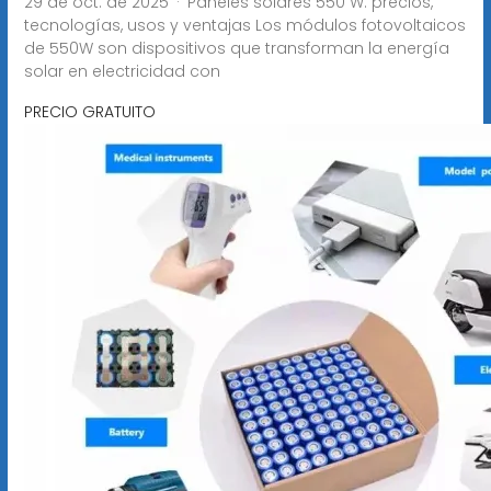
29 de oct. de 2025 · Paneles solares 550 W: precios,
tecnologías, usos y ventajas Los módulos fotovoltaicos
de 550W son dispositivos que transforman la energía
solar en electricidad con
PRECIO GRATUITO