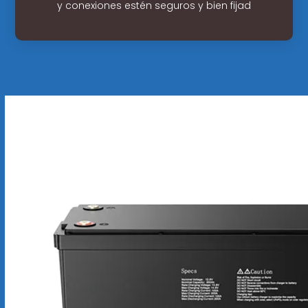
y conexiones estén seguros y bien fijad