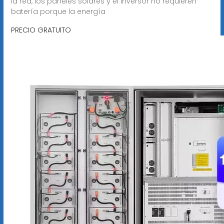
la red, los paneles solares y el inversor no requieren
batería porque la energía
PRECIO GRATUITO