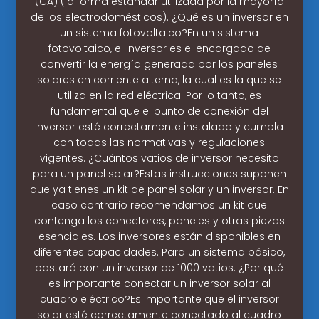
(CA) (la forma estándar utilizada por la mayoría
de los electrodomésticos). ¿Qué es un inversor en
un sistema fotovoltaico?En un sistema
fotovoltaico, el inversor es el encargado de
convertir la energía generada por los paneles
solares en corriente alterna, la cual es la que se
utiliza en la red eléctrica. Por lo tanto, es
fundamental que el punto de conexión del
inversor esté correctamente instalado y cumpla
con todas las normativas y regulaciones
vigentes. ¿Cuántos vatios de inversor necesito
para un panel solar?Estas instrucciones suponen
que ya tienes un kit de panel solar y un inversor. En
caso contrario recomendamos un kit que
contenga los conectores, paneles y otras piezas
esenciales. Los inversores están disponibles en
diferentes capacidades. Para un sistema básico,
bastará con un inversor de 1000 vatios. ¿Por qué
es importante conectar un inversor solar al
cuadro eléctrico?Es importante que el inversor
solar esté correctamente conectado al cuadro