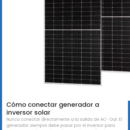
Cómo conectar generador a
inversor solar
Nunca conectar directamente a la salida de AC- Out: El
generador siempre debe pasar por el inversor para