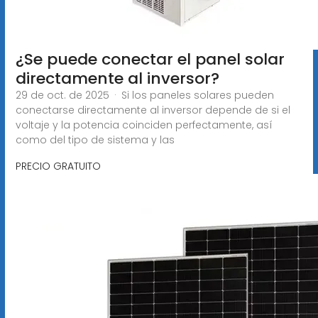
¿Se puede conectar el panel solar
directamente al inversor?
29 de oct. de 2025 · Si los paneles solares pueden
conectarse directamente al inversor depende de si el
voltaje y la potencia coinciden perfectamente, así
como del tipo de sistema y las
PRECIO GRATUITO