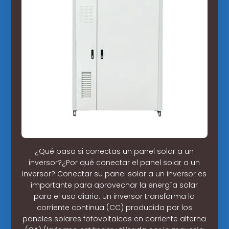
¿Qué pasa si conectas un panel solar a un
inversor?¿Por qué conectar el panel solar a un
inversor? Conectar su panel solar a un inversor es
importante para aprovechar la energía solar
para el uso diario. Un inversor transforma la
corriente continua (CC) producida por los
paneles solares fotovoltaicos en corriente alterna