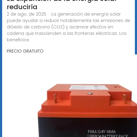
reduciría
2 de ago. de 2025 · La generación de energía solar
puede ayudar a reducir notablemente las emisiones de
dióxido de carbono (CO2) y acarrear efectos en
cadena que trascienden a las fronteras eléctricas. Los
beneficios
PRECIO GRATUITO