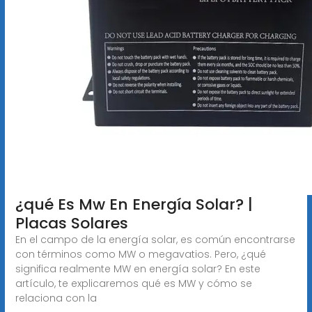
¿qué Es Mw En Energía Solar? |
Placas Solares
En el campo de la energía solar, es común encontrarse
con términos como MW o megavatios. Pero, ¿qué
significa realmente MW en energía solar? En este
artículo, te explicaremos qué es MW y cómo se
relaciona con la