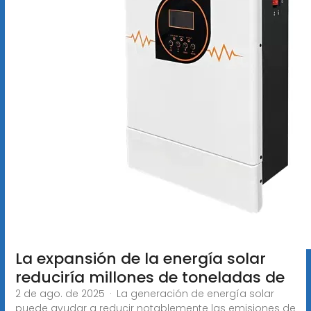
La expansión de la energía solar
reduciría millones de toneladas de
2 de ago. de 2025 · La generación de energía solar
puede ayudar a reducir notablemente las emisiones de