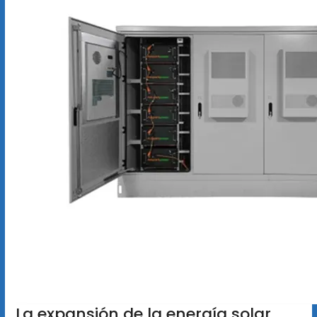
La expansión de la energía solar