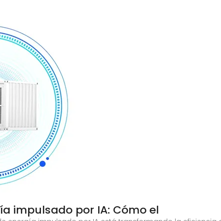
a impulsado por IA: Cómo el