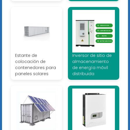
Estante de
Inversor de sitio de
colocación de
almacenamiento
contenedores para
de energía móvil
paneles solares
distribuida