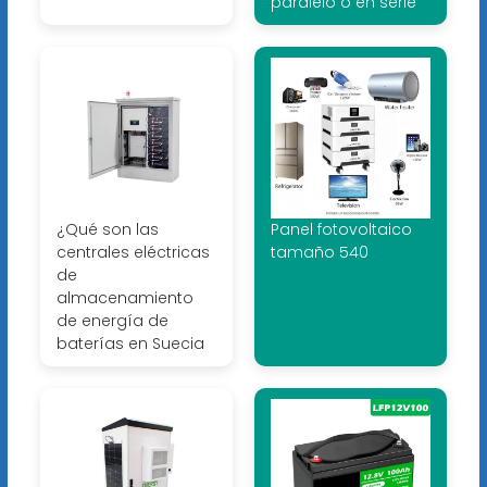
paralelo o en serie
¿Qué son las
Panel fotovoltaico
centrales eléctricas
tamaño 540
de
almacenamiento
de energía de
baterías en Suecia