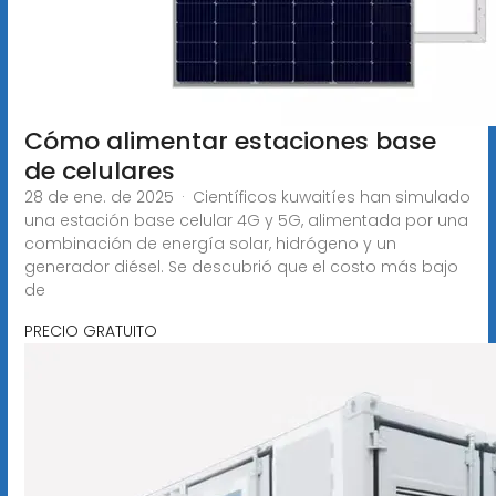
Cómo alimentar estaciones base
de celulares
28 de ene. de 2025 · Científicos kuwaitíes han simulado
una estación base celular 4G y 5G, alimentada por una
combinación de energía solar, hidrógeno y un
generador diésel. Se descubrió que el costo más bajo
de
PRECIO GRATUITO