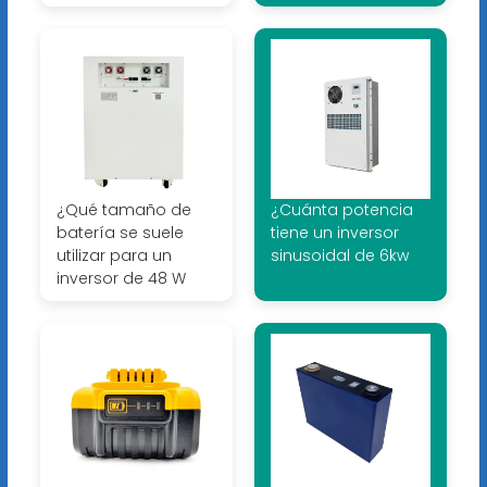
¿Qué tamaño de
¿Cuánta potencia
batería se suele
tiene un inversor
utilizar para un
sinusoidal de 6kw
inversor de 48 W