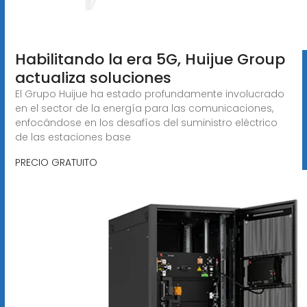
Habilitando la era 5G, Huijue Group
actualiza soluciones
El Grupo Huijue ha estado profundamente involucrado
en el sector de la energía para las comunicaciones,
enfocándose en los desafíos del suministro eléctrico
de las estaciones base
PRECIO GRATUITO