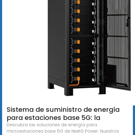
Sistema de suministro de energía
para estaciones base 5G: la
Descubra las soluciones de energía para
microestaciones base 5G de NextG Power. Nuestros