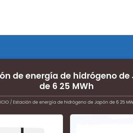
ión de energía de hidrógeno de
de 6 25 MWh
NICIO
/
Estación de energía de hidrógeno de Japón de 6 25 M