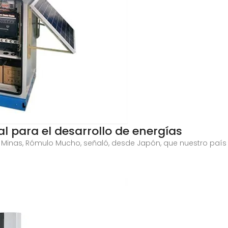
l para el desarrollo de energías
ía y Minas, Rómulo Mucho, señaló, desde Japón, que nuestro paí