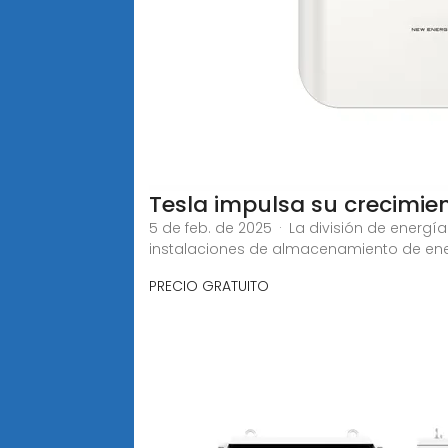
Tesla impulsa su crecimie
5 de feb. de 2025 · La división de energ
instalaciones de almacenamiento de en
PRECIO GRATUITO