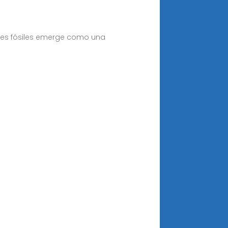
bles fósiles emerge como una