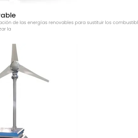
vable
ación de las energías renovables para sustituir los combusti
ar la