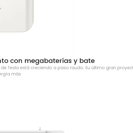
nto con megabaterías y bate
ía de Tesla está creciendo a paso raudo. Su último gran proyec
ergía más