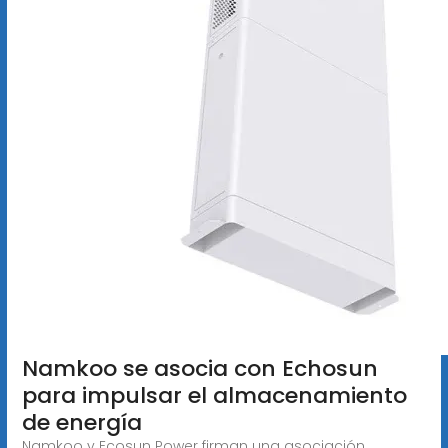
Namkoo se asocia con Echosun
para impulsar el almacenamiento
de energía
Namkoo y Ecosun Power firman una asociación