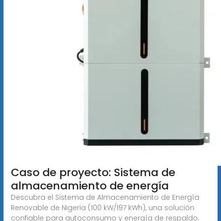
Caso de proyecto: Sistema de
almacenamiento de energía
Descubra el Sistema de Almacenamiento de Energía
Renovable de Nigeria (100 kW/197 kWh), una solución
confiable para autoconsumo y energía de respaldo.