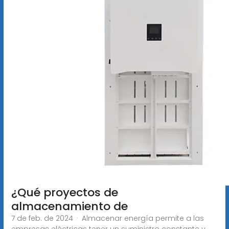
¿Qué proyectos de
almacenamiento de
7 de feb. de 2024 · Almacenar energía permite a las
empresas eléctricas tener un suministro constante y