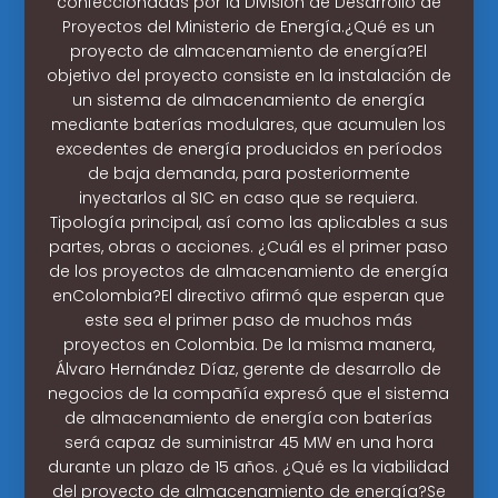
confeccionadas por la División de Desarrollo de
Proyectos del Ministerio de Energía.¿Qué es un
proyecto de almacenamiento de energía?El
objetivo del proyecto consiste en la instalación de
un sistema de almacenamiento de energía
mediante baterías modulares, que acumulen los
excedentes de energía producidos en períodos
de baja demanda, para posteriormente
inyectarlos al SIC en caso que se requiera.
Tipología principal, así como las aplicables a sus
partes, obras o acciones. ¿Cuál es el primer paso
de los proyectos de almacenamiento de energía
enColombia?El directivo afirmó que esperan que
este sea el primer paso de muchos más
proyectos en Colombia. De la misma manera,
Álvaro Hernández Díaz, gerente de desarrollo de
negocios de la compañía expresó que el sistema
de almacenamiento de energía con baterías
será capaz de suministrar 45 MW en una hora
durante un plazo de 15 años. ¿Qué es la viabilidad
del proyecto de almacenamiento de energía?Se