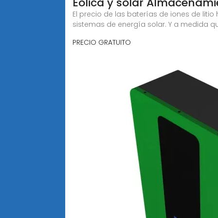
Eólica y solar Almacenami
El precio de las baterías de iones de lit
sistemas de energía solar. Y a medida q
PRECIO GRATUITO