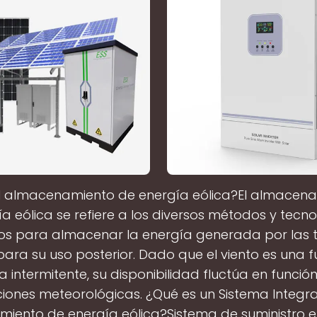
l almacenamiento de energía eólica?El almacen
a eólica se refiere a los diversos métodos y tecn
dos para almacenar la energía generada por las 
para su uso posterior. Dado que el viento es una 
a intermitente, su disponibilidad fluctúa en función
ciones meteorológicas. ¿Qué es un Sistema Integr
iento de energía eólica?Sistema de suministro el