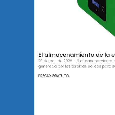
El almacenamiento de la e
20 de oct. de 2025 · El almacenamiento d
generada por las turbinas eólicas para s
PRECIO GRATUITO