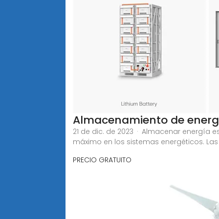
Almacenamiento de energ
21 de dic. de 2023 · Almacenar energía e
máximo en los sistemas energéticos. Las
PRECIO GRATUITO