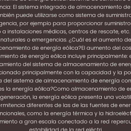
cia: El sistema integrado de almacenamiento de
mbién puede utilizarse como sistema de suministro
encia, por ejemplo para proporcionar suministro 
 a instalaciones médicas, centros de rescate, etc
naturales o emergencias. ¿Cuál es el aumento de
enamiento de energía eólica?El aumento del cos
ento de energía eólica incluye principalmente: el
pamiento del sistema de almacenamiento de energ
acionado principalmente con la capacidad y la po
 del sistema de almacenamiento de energía con
es la energía eólica?Como almacenamiento de e
generación, la energía eólica presenta una volati
ermitencia diferentes de las de las fuentes de ene
cionales, como la energía térmica y la hidroeléctr
miento a gran escala conectado a la red repercut
estabilidad de la red eléctri