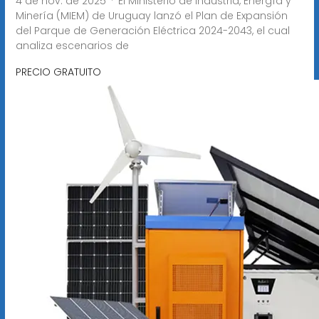
4 de nov. de 2025 · El Ministerio de Industria, Energía y
Minería (MIEM) de Uruguay lanzó el Plan de Expansión
del Parque de Generación Eléctrica 2024-2043, el cual
analiza escenarios de
PRECIO GRATUITO