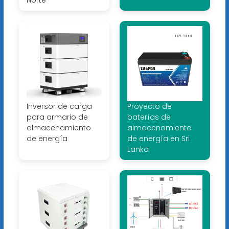
Inversor de carga
Proyecto de
para armario de
baterías de
almacenamiento
almacenamiento
de energía
de energía en Sri
Lanka