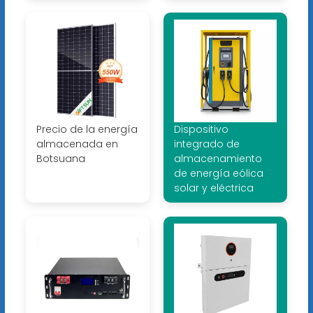
Precio de la energía
Dispositivo
almacenada en
integrado de
Botsuana
almacenamiento
de energía eólica
solar y eléctrica