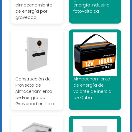
almacenamiento
energía industrial
de energía por
fotovoltaica
gravedad
Construcción del
Almacenamiento
Proyecto de
de energía del
Almacenamiento
volante de inercia
de Energía por
de Cuba
Gravedad en Libia