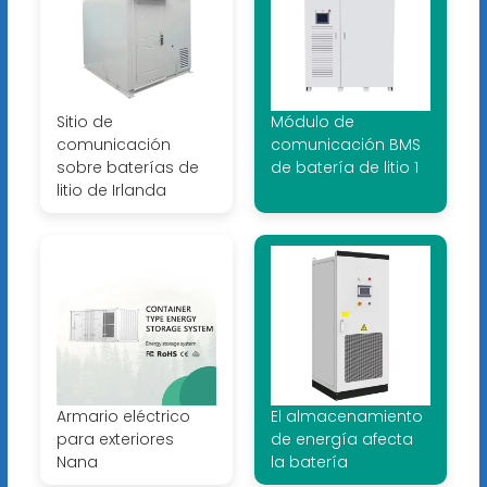
Sitio de
Módulo de
comunicación
comunicación BMS
sobre baterías de
de batería de litio 1
litio de Irlanda
Armario eléctrico
El almacenamiento
para exteriores
de energía afecta
Nana
la batería