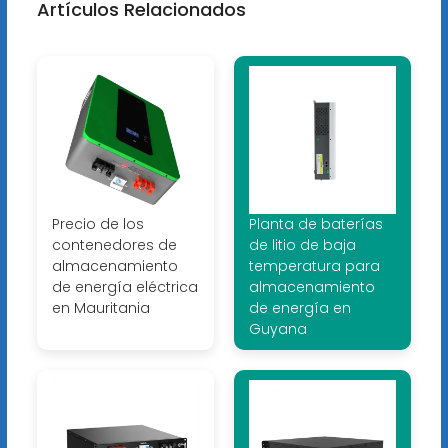
Artículos Relacionados
Precio de los
Planta de baterías
contenedores de
de litio de baja
almacenamiento
temperatura para
de energía eléctrica
almacenamiento
en Mauritania
de energía en
Guyana