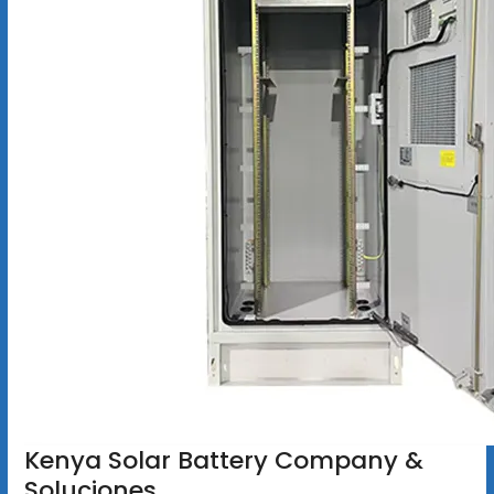
Kenya Solar Battery Company &
Soluciones