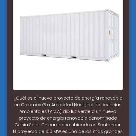
¿Cuál es el nuevo proyecto de energía renovable
en Colombia?La Autoridad Nacional de Licencias
Ambientales (ANLA) dio luz verde a un nuevo
proyecto de energia renovable denominado
Celsia Solar Chicamocha ubicado en Santander.
El proyecto de 100 MW es uno de los más grandes