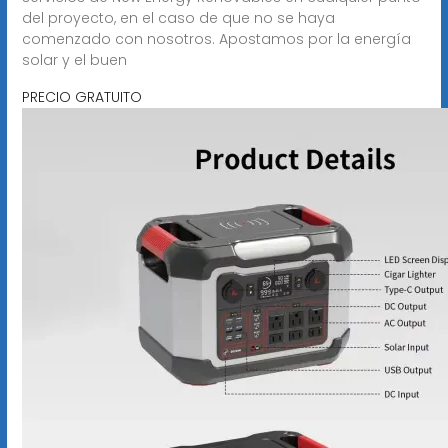
del proyecto, en el caso de que no se haya
comenzado con nosotros. Apostamos por la energía
solar y el buen
PRECIO GRATUITO