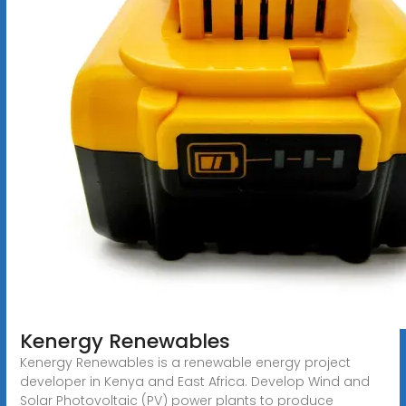
Kenergy Renewables
Kenergy Renewables is a renewable energy project
developer in Kenya and East Africa. Develop Wind and
Solar Photovoltaic (PV) power plants to produce