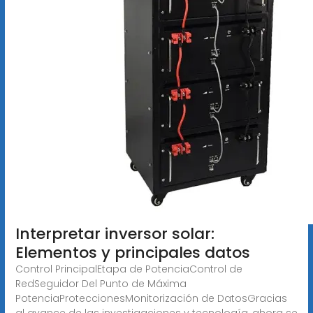
Interpretar inversor solar:
Elementos y principales datos
Control PrincipalEtapa de PotenciaControl de
RedSeguidor Del Punto de Máxima
PotenciaProteccionesMonitorización de DatosGracias
al avance de las investigaciones y tecnología, ahora se