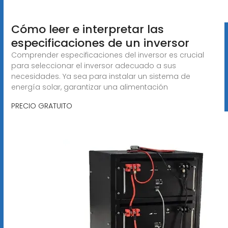
Cómo leer e interpretar las
especificaciones de un inversor
Comprender especificaciones del inversor es crucial
para seleccionar el inversor adecuado a sus
necesidades. Ya sea para instalar un sistema de
energía solar, garantizar una alimentación
PRECIO GRATUITO