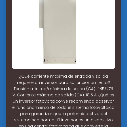
¿Qué corriente máxima de entrada y salida
requiere un inversor para su funcionamiento?
Tensión mínima/máxima de salida (CA) : 185/276
V. Corriente máxima de salida (CA): 18.5 A.¿Qué es
un inversor fotovoltaico?Se recomienda observar
el funcionamiento de todo el sistema fotovoltaico
para garantizar que la potencia activa del
sistema sea normal. El inversor es un dispositivo
en una central fotovoltaica que convierte la