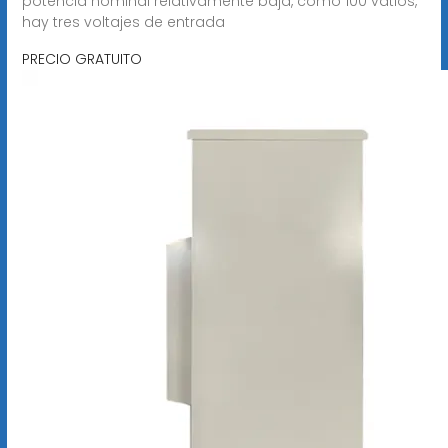
potencia nominal relativamente baja, como 100 vatios,
hay tres voltajes de entrada
PRECIO GRATUITO