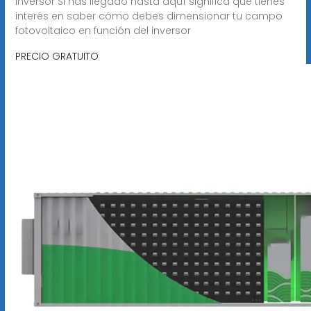
inversor Si has llegado hasta aquí significa que tienes
interés en saber cómo debes dimensionar tu campo
fotovoltaico en función del inversor
PRECIO GRATUITO