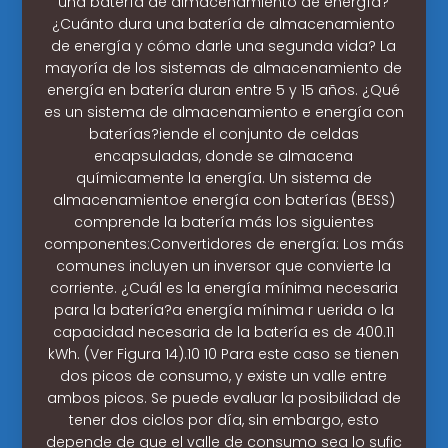
una batería de almacenamiento de energía?
¿Cuánto dura una batería de almacenamiento
de energía y cómo darle una segunda vida? La
mayoría de los sistemas de almacenamiento de
energía en batería duran entre 5 y 15 años. ¿Qué
es un sistema de almacenamiento e energía con
baterías?iende el conjunto de celdas
encapsuladas, donde se almacena
químicamente la energía. Un sistema de
almacenamientoe energía con baterías (BESS)
comprende la batería más los siguientes
componentes:Convertidores de energía: Los más
comunes incluyen un inversor que convierte la
corriente. ¿Cuál es la energía mínima necesaria
para la batería?a energía mínima r uerida o la
capacidad necesaria de la batería es de 400.11
kWh. (Ver Figura 14).10 10 Para este caso se tienen
dos picos de consumo, y existe un valle entre
ambos picos. Se puede evaluar la posibilidad de
tener dos ciclos por día, sin embargo, esto
depende de que el valle de consumo sea lo sufic