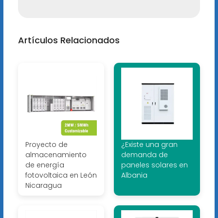
Artículos Relacionados
Proyecto de
¿Existe una gran
almacenamiento
demanda de
de energía
paneles solares en
fotovoltaica en León
Albania
Nicaragua