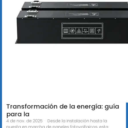
Transformación de la energía: guía
para la
4 de nov. de 2025 · Desde la instalación hasta la
puesta en marcha de paneles fotovoltaicos, esta