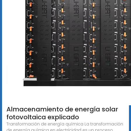
Almacenamiento de energía solar
fotovoltaica explicado
Transformación de energía química La transformación
de energía química en electricidad es un proceso