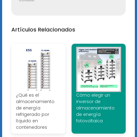
Artículos Relacionados
¿Qué es el
Cómo elegir un
almacenamiento
inversor de
de energía
almacenamiento
refrigerado por
de energía
líquido en
fotovoltaica
contenedores