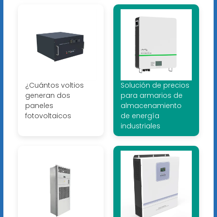
¿Cuántos voltios
Solución de precios
generan dos
para armarios de
paneles
almacenamiento
fotovoltaicos
de energía
industriales