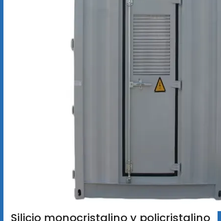
Silicio monocristalino y policristalino