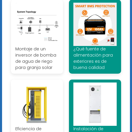
Montaje de un
¿Qué fuente de
inversor de bomba
alimentación para
de agua de riego
exteriores es de
para granja solar
buena calidad
Eficiencia de
Instalación de