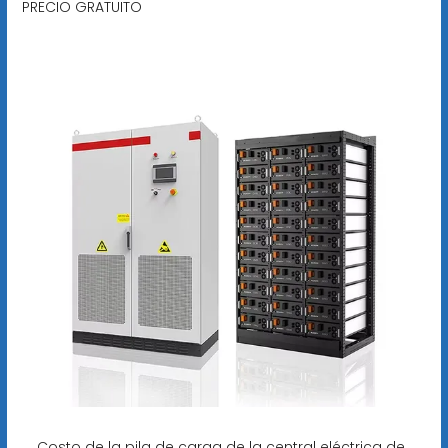
PRECIO GRATUITO
Costo de la pila de carga de la central eléctrica de