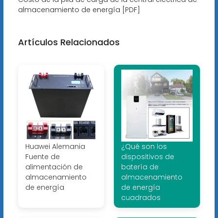
almacenamiento de energía [PDF]
Artículos Relacionados
Huawei Alemania
¿Qué son los
Fuente de
dispositivos de
alimentación de
batería de
almacenamiento
almacenamiento
de energía
de energía
cuadrados