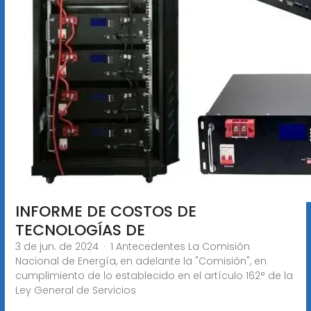
INFORME DE COSTOS DE
TECNOLOGÍAS DE
3 de jun. de 2024 · 1 Antecedentes La Comisión
Nacional de Energía, en adelante la "Comisión", en
cumplimiento de lo establecido en el artículo 162° de la
Ley General de Servicios