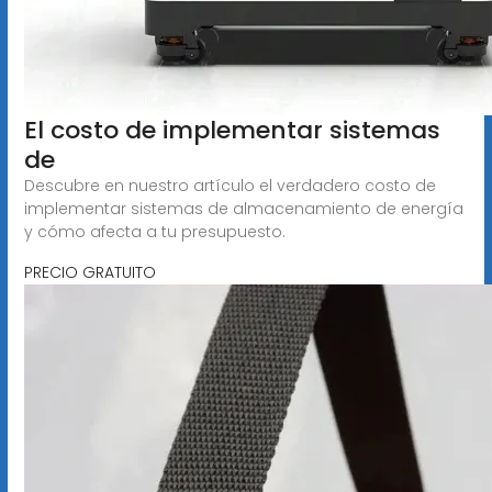
El costo de implementar sistemas
de
Descubre en nuestro artículo el verdadero costo de
implementar sistemas de almacenamiento de energía
y cómo afecta a tu presupuesto.
PRECIO GRATUITO