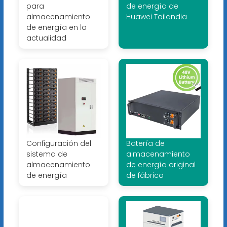
para
de energía de
almacenamiento
Huawei Tailandia
de energía en la
actualidad
Configuración del
Batería de
sistema de
almacenamiento
almacenamiento
de energía original
de energía
de fábrica