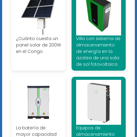
¿Cuánto cuesta un
Villa con sistema de
panel solar de 200W
almacenamiento
en el Congo
de energía en la
azotea de una sala
de sol fotovoltaica
La batería de
Equipos de
mayor capacidad
almacenamiento