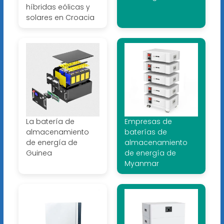
híbridas eólicas y
solares en Croacia
La batería de
Empresas de
almacenamiento
baterías de
de energía de
almacenamiento
Guinea
de energía de
Myanmar