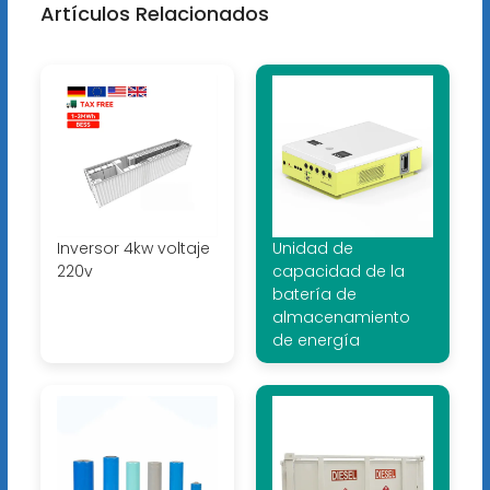
Artículos Relacionados
Inversor 4kw voltaje
Unidad de
220v
capacidad de la
batería de
almacenamiento
de energía