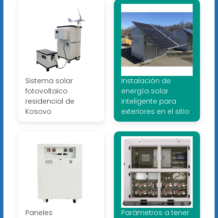
Sistema solar
Instalación de
fotovoltaico
energía solar
residencial de
inteligente para
Kosovo
exteriores en el sitio
Paneles
Parámetros a tener