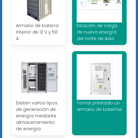
Armario de batería
Estación de carga
interior de 12 V y 50
de nueva energía
A
del norte de Asia
Existen varios tipos
Tomar prestado un
de generación de
armario de baterías
energía mediante
almacenamiento
de energía