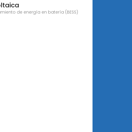
ltaica
miento de energía en batería (BESS)