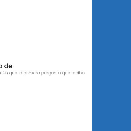
o de
mún que la primera pregunta que recibo