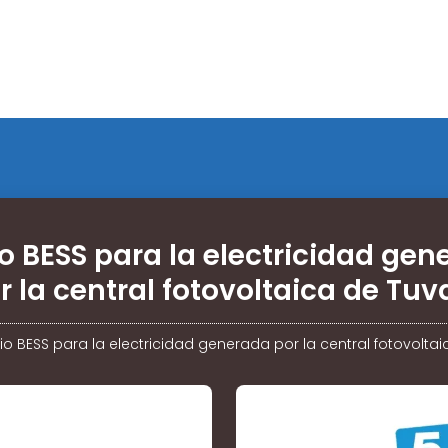
o BESS para la electricidad ge
r la central fotovoltaica de Tuv
io BESS para la electricidad generada por la central fotovolta