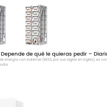
Depende de qué le quieras pedir – Diari
nergía con baterías (BESS, por sus siglas en inglés), es co
orita