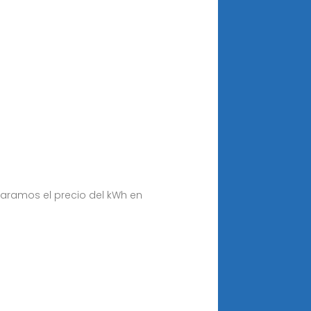
aramos el precio del kWh en