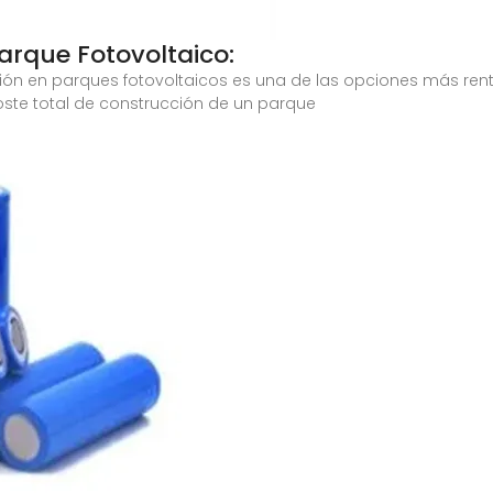
rque Fotovoltaico:
ersión en parques fotovoltaicos es una de las opciones más ren
oste total de construcción de un parque