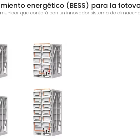
iento energético (BESS) para la fotovo
comunicar que contará con un innovador sistema de almacena