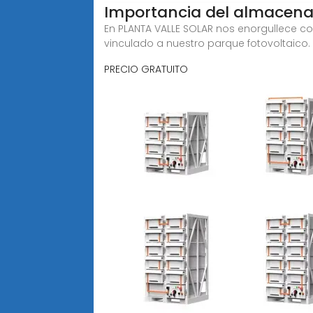
Importancia del almacenam
En PLANTA VALLE SOLAR nos enorgullece 
vinculado a nuestro parque fotovoltaico.
PRECIO GRATUITO