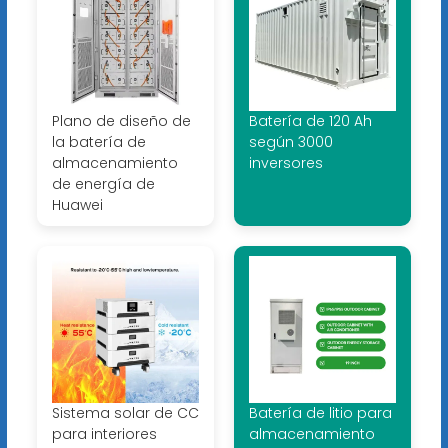
Plano de diseño de
Batería de 120 Ah
la batería de
según 3000
almacenamiento
inversores
de energía de
Huawei
Sistema solar de CC
Batería de litio para
para interiores
almacenamiento