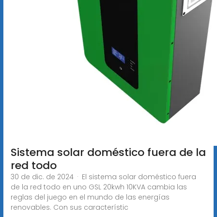
Sistema solar doméstico fuera de la
red todo
30 de dic. de 2024 · El sistema solar doméstico fuera
de la red todo en uno GSL 20kwh 10KVA cambia las
reglas del juego en el mundo de las energías
renovables. Con sus característic