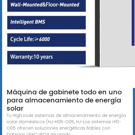
Máquina de gabinete todo en uno
para almacenamiento de energía
solar
Tu HighJoule sistemas de almacenamiento de energía
solar domésticos (HJ-H05-O05, HJ-Los sistemas H10-
O05 ofrecen soluciones energéticas fiables con
baterías LiFeCoPO4 de grado