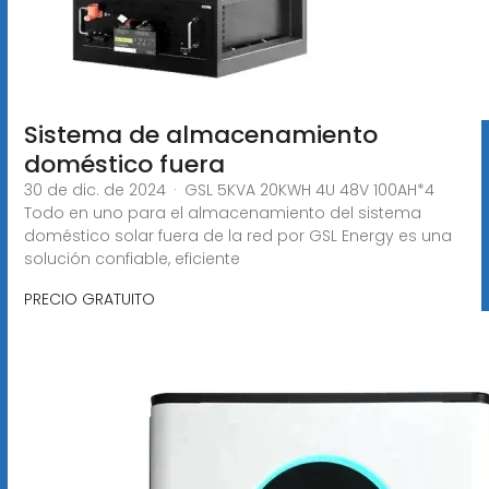
Sistema de almacenamiento
doméstico fuera
30 de dic. de 2024 · GSL 5KVA 20KWH 4U 48V 100AH*4
Todo en uno para el almacenamiento del sistema
doméstico solar fuera de la red por GSL Energy es una
solución confiable, eficiente
PRECIO GRATUITO