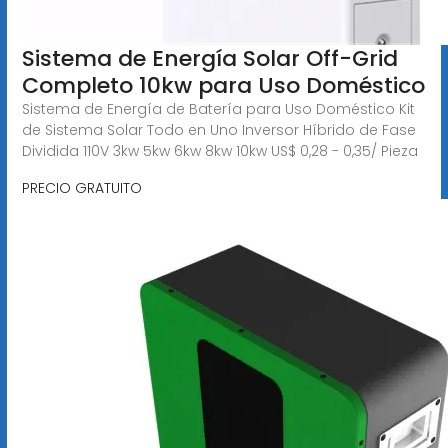
Sistema de Energía Solar Off-Grid
Completo 10kw para Uso Doméstico
Sistema de Energía de Batería para Uso Doméstico Kit
de Sistema Solar Todo en Uno Inversor Híbrido de Fase
Dividida 110V 3kw 5kw 6kw 8kw 10kw US$ 0,28 - 0,35/ Pieza
PRECIO GRATUITO