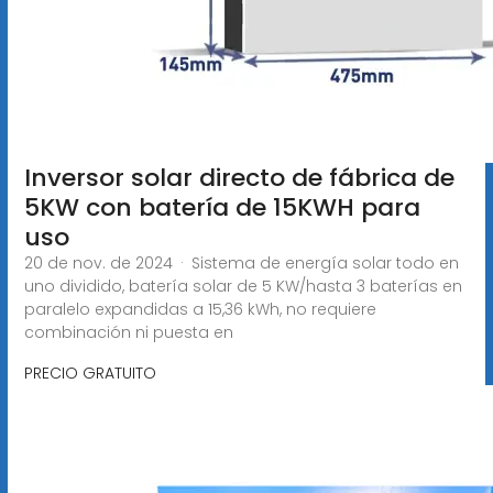
Inversor solar directo de fábrica de
5KW con batería de 15KWH para
uso
20 de nov. de 2024 · Sistema de energía solar todo en
uno dividido, batería solar de 5 KW/hasta 3 baterías en
paralelo expandidas a 15,36 kWh, no requiere
combinación ni puesta en
PRECIO GRATUITO