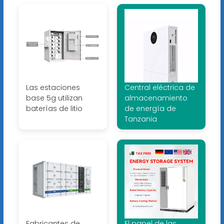
Las estaciones
Central eléctrica de
base 5g utilizan
almacenamiento
baterías de litio
de energía de
Tanzania
Fabricantes de
El papel de las