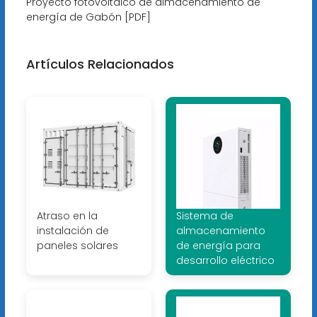
Proyecto fotovoltaico de almacenamiento de
energía de Gabón [PDF]
Artículos Relacionados
Atraso en la
Sistema de
instalación de
almacenamiento
paneles solares
de energía para
desarrollo eléctrico