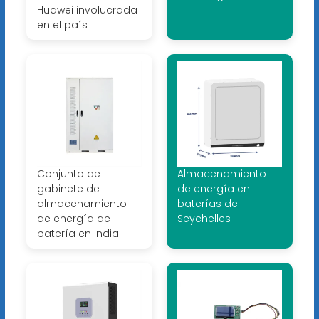
Huawei involucrada
en el país
Conjunto de
Almacenamiento
gabinete de
de energía en
almacenamiento
baterías de
de energía de
Seychelles
batería en India