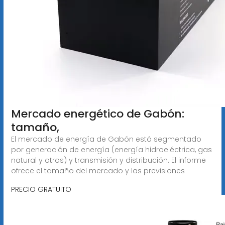
Mercado energético de Gabón:
tamaño,
El mercado de energía de Gabón está segmentado
por generación de energía (energía hidroeléctrica, gas
natural y otros) y transmisión y distribución. El informe
ofrece el tamaño del mercado y las previsiones
PRECIO GRATUITO