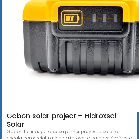
Gabon solar project – Hidroxsol
Solar
Gabón ha inaugurado su primer proyecto solar a
escala comercial. La planta fotovoltaica de Ayémé está