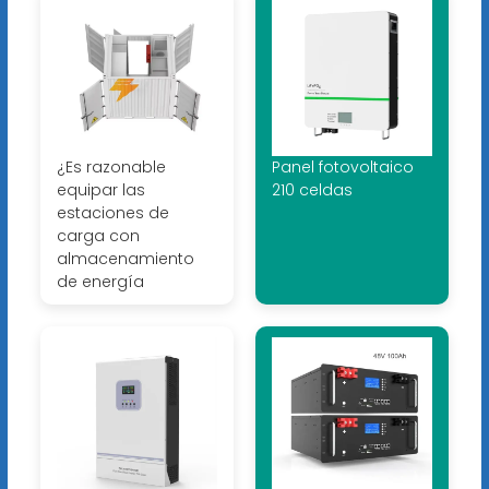
¿Es razonable
Panel fotovoltaico
equipar las
210 celdas
estaciones de
carga con
almacenamiento
de energía