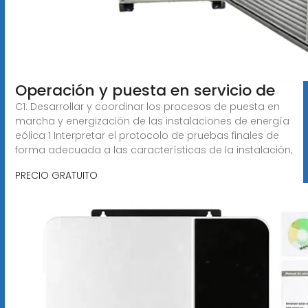
Operación y puesta en servicio de
C1: Desarrollar y coordinar los procesos de puesta en
marcha y energización de las instalaciones de energía
eólica 1 Interpretar el protocolo de pruebas finales de
forma adecuada a las características de la instalación,
PRECIO GRATUITO