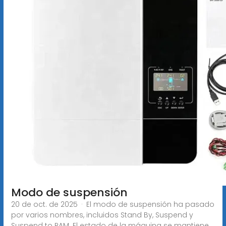
Modo de suspensión
20 de oct. de 2025 · El modo de suspensión ha pasado
por varios nombres, incluidos Stand By, Suspend y
Suspend to RAM. El estado de la máquina se mantiene