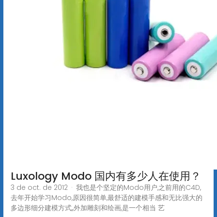
Luxology Modo 国内有多少人在使用？
3 de oct. de 2012 · 我也是个坚定的Modo用户,之前用的C4D,
去年开始学习Modo,原因很简单,最舒适的建模手感和无比强大的
多边形细分建模方式,,外加雕刻和绘画,是一个相当 艺