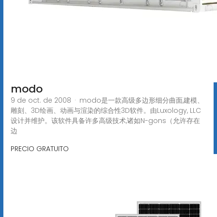
modo
9 de oct. de 2008 · modo是一款高级多边形细分曲面,建模、
雕刻、3D绘画、动画与渲染的综合性3D软件。由Luxology, LLC
设计并维护。该软件具备许多高级技术,诸如N-gons（允许存在
边
PRECIO GRATUITO