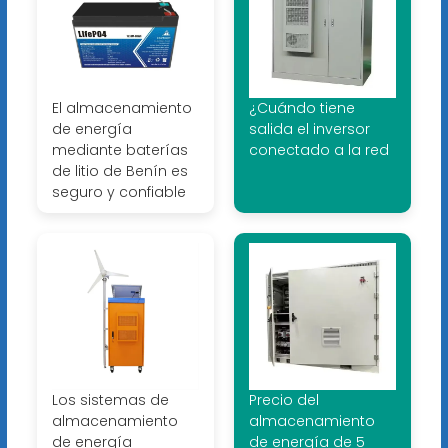
El almacenamiento
¿Cuándo tiene
de energía
salida el inversor
mediante baterías
conectado a la red
de litio de Benín es
seguro y confiable
Los sistemas de
Precio del
almacenamiento
almacenamiento
de energía
de energía de 5