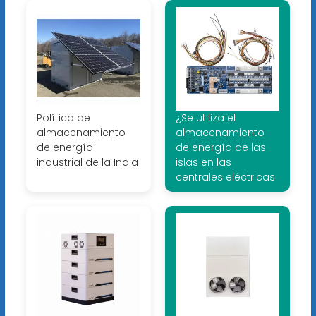
Política de
¿Se utiliza el
almacenamiento
almacenamiento
de energía
de energía de las
industrial de la India
islas en las
centrales eléctricas