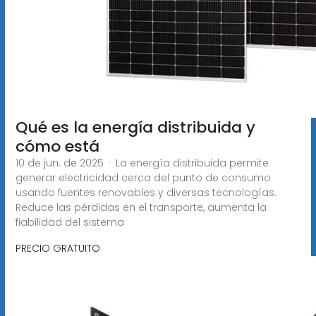
Qué es la energía distribuida y
cómo está
10 de jun. de 2025 · La energía distribuida permite
generar electricidad cerca del punto de consumo
usando fuentes renovables y diversas tecnologías.
Reduce las pérdidas en el transporte, aumenta la
fiabilidad del sistema
PRECIO GRATUITO