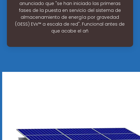
anunciado que "se han iniciado las primeras
fases de la puesta en servicio del sistema de
almacenamiento de energía por gravedad
(GESS) EVx™ a escala de red". Funcional antes de
que acabe el añ