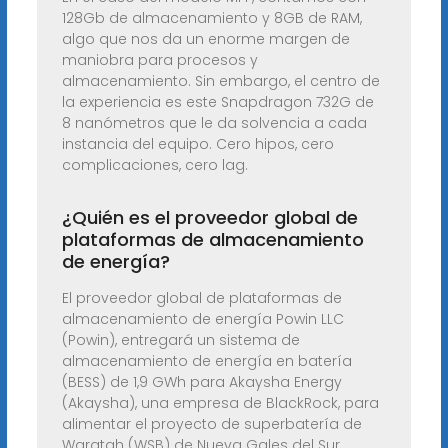
128Gb de almacenamiento y 8GB de RAM,
algo que nos da un enorme margen de
maniobra para procesos y
almacenamiento. Sin embargo, el centro de
la experiencia es este Snapdragon 732G de
8 nanómetros que le da solvencia a cada
instancia del equipo. Cero hipos, cero
complicaciones, cero lag.
¿Quién es el proveedor global de
plataformas de almacenamiento
de energía?
El proveedor global de plataformas de
almacenamiento de energía Powin LLC
(Powin), entregará un sistema de
almacenamiento de energía en batería
(BESS) de 1,9 GWh para Akaysha Energy
(Akaysha), una empresa de BlackRock, para
alimentar el proyecto de superbatería de
Waratah (WSB) de Nueva Gales del Sur