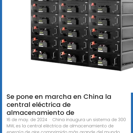
Se pone en marcha en China la
central eléctrica de
almacenamiento de
16 de may. de 2024 · China inaugura un sistema de 300
MW, es la central eléctrica de almacenamiento de
energía de aire comprimido más grande del mundo,