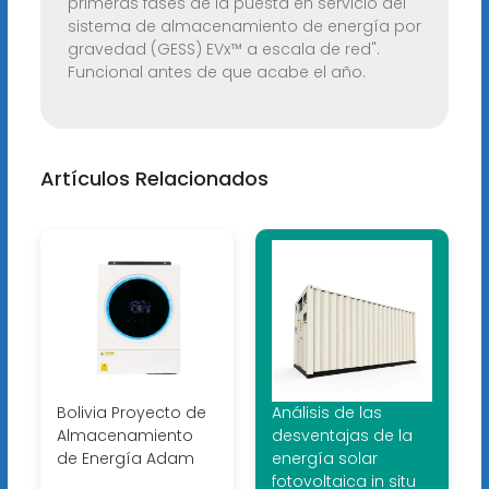
primeras fases de la puesta en servicio del
sistema de almacenamiento de energía por
gravedad (GESS) EVx™ a escala de red".
Funcional antes de que acabe el año.
Artículos Relacionados
Bolivia Proyecto de
Análisis de las
Almacenamiento
desventajas de la
de Energía Adam
energía solar
fotovoltaica in situ