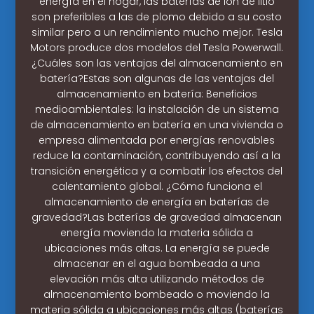
energía en el hogar, las baterías de ión de litio
son preferibles a las de plomo debido a su costo
similar pero a un rendimiento mucho mejor. Tesla
Motors produce dos modelos del Tesla Powerwall.
¿Cuáles son las ventajas del almacenamiento en
batería?Estas son algunas de las ventajas del
almacenamiento en batería: Beneficios
medioambientales: la instalación de un sistema
de almacenamiento en batería en una vivienda o
empresa alimentada por energías renovables
reduce la contaminación, contribuyendo así a la
transición energética y a combatir los efectos del
calentamiento global. ¿Cómo funciona el
almacenamiento de energía en baterías de
gravedad?Las baterías de gravedad almacenan
energía moviendo la materia sólida a
ubicaciones más altas. La energía se puede
almacenar en el agua bombeada a una
elevación más alta utilizando métodos de
almacenamiento bombeado o moviendo la
materia sólida a ubicaciones más altas (baterías