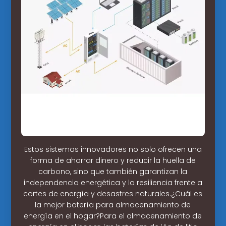
Estos sistemas innovadores no solo ofrecen una
forma de ahorrar dinero y reducir la huella de
carbono, sino que también garantizan la
independencia energética y la resiliencia frente a
cortes de energía y desastres naturales.¿Cuál es
la mejor batería para almacenamiento de
energía en el hogar?Para el almacenamiento de