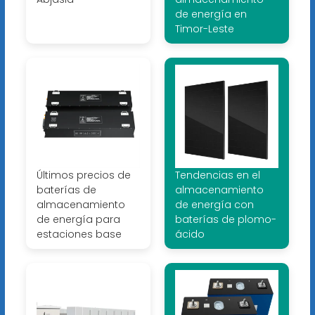
de energía en
Timor-Leste
Últimos precios de
Tendencias en el
baterías de
almacenamiento
almacenamiento
de energía con
de energía para
baterías de plomo-
estaciones base
ácido