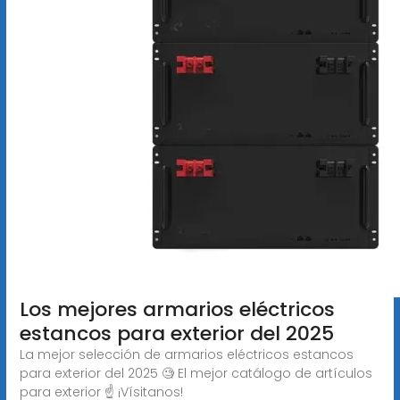
Los mejores armarios eléctricos
estancos para exterior del 2025
La mejor selección de armarios eléctricos estancos
para exterior del 2025 🧐 El mejor catálogo de artículos
para exterior ☝️ ¡Vísitanos!