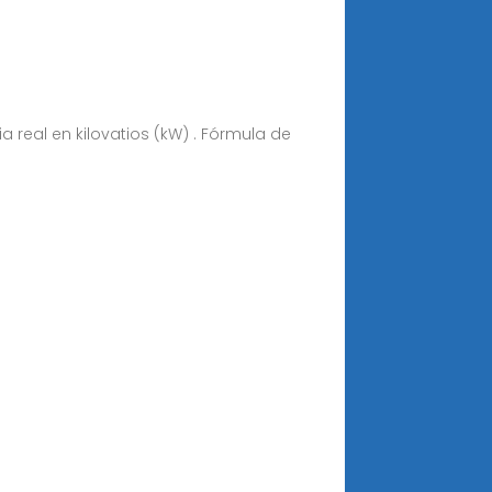
 real en kilovatios (kW) . Fórmula de