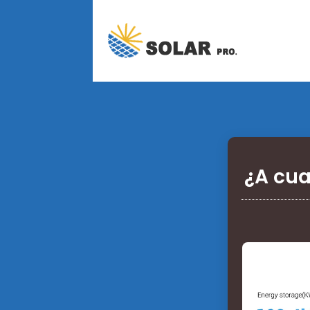
¿A cua