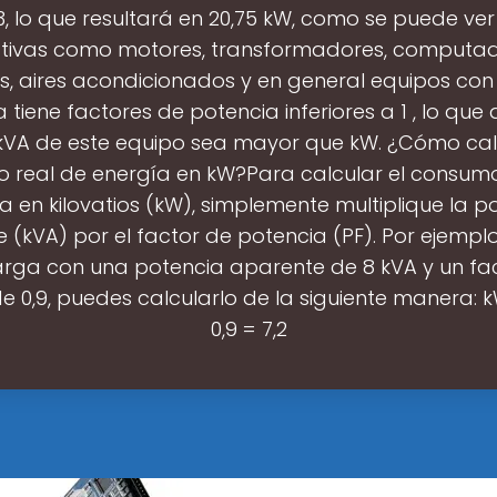
3, lo que resultará en 20,75 kW, como se puede ve
ctivas como motores, transformadores, computad
s, aires acondicionados y en general equipos con
a tiene factores de potencia inferiores a 1 , lo que
 kVA de este equipo sea mayor que kW. ¿Cómo calc
 real de energía en kW?Para calcular el consumo
a en kilovatios (kW), simplemente multiplique la p
(kVA) por el factor de potencia (PF). Por ejemplo,
rga con una potencia aparente de 8 kVA y un fa
e 0,9, puedes calcularlo de la siguiente manera: k
0,9 = 7,2