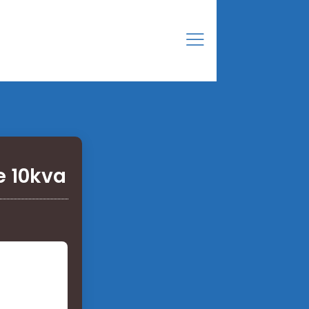
e 10kva