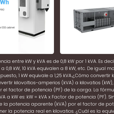
ncia entre kW y kVA es de 0,8 kW por 1 kVA. Es deci
 a 0,8 kW, 10 kVA equivalen a 8 kW, etc. De igual mo
puesto, 1 kW equivale a 1,25 kVA.¿Cómo convertir
vertir kilovoltios-amperios (kVA) a kilovatios (kW),
 el factor de potencia (PF) de la carga. La fórm
kVA a kW es: kW = kVA x Factor de potencia (PF). 
ue la potencia aparente (kVA) por el factor de pot
er la potencia real en kilovatios. ¿Cuál es la equi