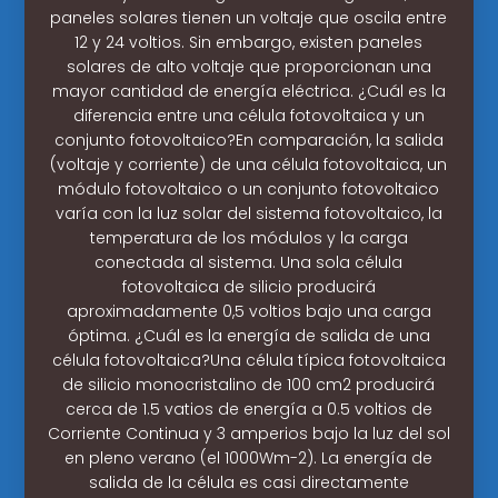
paneles solares tienen un voltaje que oscila entre
12 y 24 voltios. Sin embargo, existen paneles
solares de alto voltaje que proporcionan una
mayor cantidad de energía eléctrica. ¿Cuál es la
diferencia entre una célula fotovoltaica y un
conjunto fotovoltaico?En comparación, la salida
(voltaje y corriente) de una célula fotovoltaica, un
módulo fotovoltaico o un conjunto fotovoltaico
varía con la luz solar del sistema fotovoltaico, la
temperatura de los módulos y la carga
conectada al sistema. Una sola célula
fotovoltaica de silicio producirá
aproximadamente 0,5 voltios bajo una carga
óptima. ¿Cuál es la energía de salida de una
célula fotovoltaica?Una célula típica fotovoltaica
de silicio monocristalino de 100 cm2 producirá
cerca de 1.5 vatios de energía a 0.5 voltios de
Corriente Continua y 3 amperios bajo la luz del sol
en pleno verano (el 1000Wm-2). La energía de
salida de la célula es casi directamente