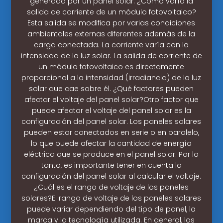
generada por un panel solar. ¿Cómo varía la
salida de corriente de un módulo fotovoltaico?
Esta salida se modifica por varias condiciones
ambientales externas diferentes además de la
carga conectada. La corriente varía con la
intensidad de la luz solar. La salida de corriente de
un módulo fotovoltaico es directamente
proporcional a la intensidad (irradiancia) de la luz
solar que cae sobre él. ¿Qué factores pueden
afectar el voltaje del panel solar?Otro factor que
puede afectar el voltaje del panel solar es la
configuración del panel solar. Los paneles solares
pueden estar conectados en serie o en paralelo,
lo que puede afectar la cantidad de energía
eléctrica que se produce en el panel solar. Por lo
tanto, es importante tener en cuenta la
configuración del panel solar al calcular el voltaje.
¿Cuál es el rango de voltaje de los paneles
solares?El rango de voltaje de los paneles solares
puede variar dependiendo del tipo de panel, la
marca y la tecnología utilizada. En general, los