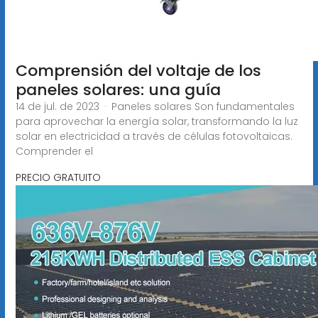
Comprensión del voltaje de los
paneles solares: una guía
14 de jul. de 2023 · Paneles solares Son fundamentales
para aprovechar la energía solar, transformando la luz
solar en electricidad a través de células fotovoltaicas.
Comprender el
PRECIO GRATUITO