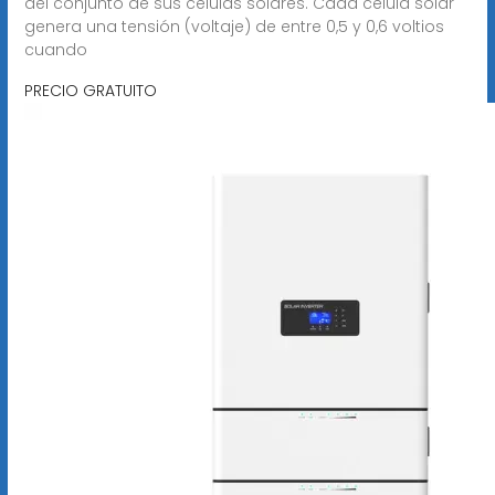
del conjunto de sus células solares. Cada célula solar
genera una tensión (voltaje) de entre 0,5 y 0,6 voltios
cuando
PRECIO GRATUITO