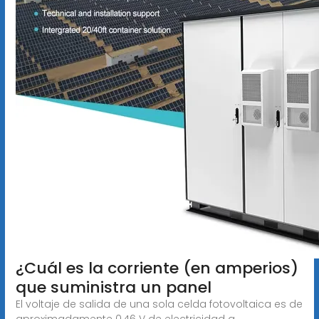
¿Cuál es la corriente (en amperios)
que suministra un panel
El voltaje de salida de una sola celda fotovoltaica es de
aproximadamente 0,46 V de electricidad a