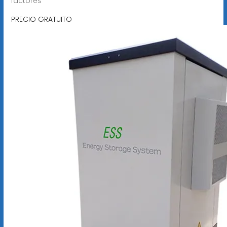
factores
PRECIO GRATUITO