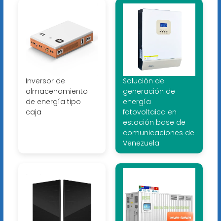
Inversor de
Solución de
almacenamiento
generación de
de energía tipo
energía
caja
fotovoltaica en
estación base de
comunicaciones de
Venezuela