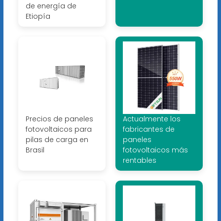
de energía de
Etiopía
Precios de paneles
Actualmente los
fotovoltaicos para
fabricantes de
pilas de carga en
paneles
Brasil
fotovoltaicos más
rentables