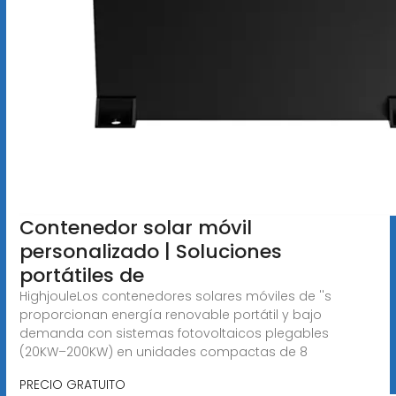
Contenedor solar móvil
personalizado | Soluciones
portátiles de
HighjouleLos contenedores solares móviles de ''s
proporcionan energía renovable portátil y bajo
demanda con sistemas fotovoltaicos plegables
(20KW–200KW) en unidades compactas de 8
PRECIO GRATUITO