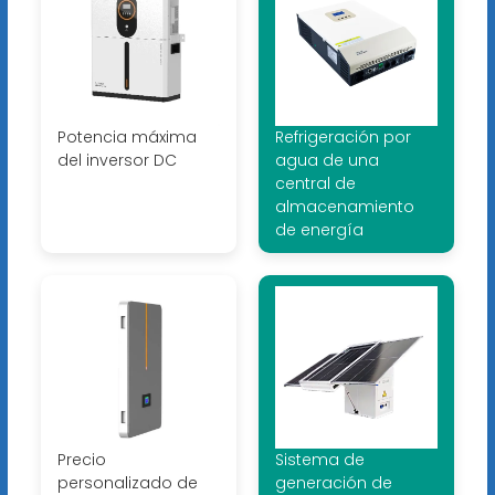
Potencia máxima
Refrigeración por
del inversor DC
agua de una
central de
almacenamiento
de energía
Precio
Sistema de
personalizado de
generación de