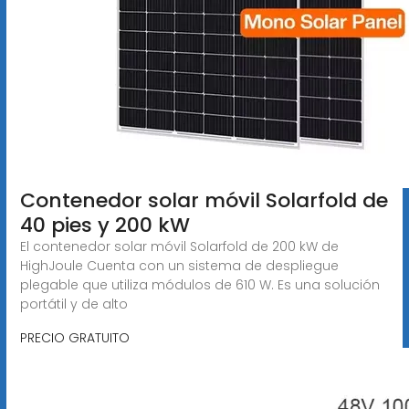
Contenedor solar móvil Solarfold de
40 pies y 200 kW
El contenedor solar móvil Solarfold de 200 kW de
HighJoule Cuenta con un sistema de despliegue
plegable que utiliza módulos de 610 W. Es una solución
portátil y de alto
PRECIO GRATUITO