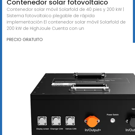
Contenedor solar fotovoltaico
Contenedor solar móvil Solarfold de 40 pies y 200 kW |
Sistema fotovoltaico plegable de rápida
implementación El contenedor solar móvil Solarfold de
200 kW de HighJoule Cuenta con un
PRECIO GRATUITO