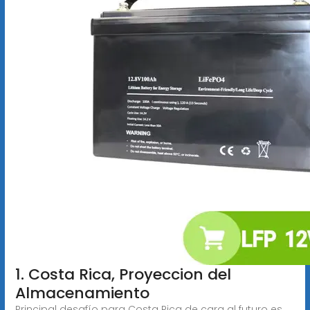
1. Costa Rica, Proyeccion del
Almacenamiento
Principal desafío para Costa Rica de cara al futuro es