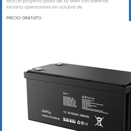
Rica Un proyecto piloto de 3,5 MWh con baterías
iniciaría operaciones en octubre de
PRECIO GRATUITO