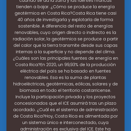
cuando se da la zafra y las fuentes hídricas
tienden a bajar. ¿Cómo se produce la energía
geotérmica en Costa Rica?Costa Rica tiene casi
40 años de investigarla y explotarla de forma
sostenible. A diferencia del resto de energías
renovables, cuyo origen directo o indirecto es la
radiación solar, la geotérmica se produce a partir
del calor que la tierra transmite desde sus capas
internas a la superficie y no depende del clima.
¿Cuáles son las principales fuentes de energía en
Costa Rica?En 2020, un 99,93% de la producción
eléctrica del país se ha basado en fuentes
renovables. Esa es la suma de plantas
hidroeléctricas, geotérmicas, eólicas, solares y de
biomasa en todo el territorio costarricense.
Incluye la participación privada y los proyectos
concesionados que el ICE asumirá tras un plazo
acordado. ¿Cuál es el sistema de administración
de Costa Rica?Hoy, Costa Rica es alimentada por
un sistema único e interconectado, cuya
administración es exclusiva del ICE. Este ha