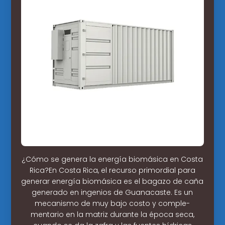
¿Cómo se genera la energía biomásica en Costa
Rica?En Costa Rica, el recurso primordial para
generar energía biomásica es el bagazo de caña
generado en ingenios de Guanacaste. Es un
mecanismo de muy bajo costo y comple-
mentario en la matriz durante la época seca,