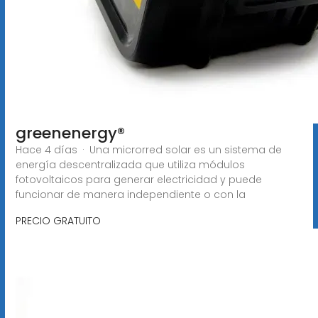
greenenergy®
Hace 4 días · Una microrred solar es un sistema de
energía descentralizada que utiliza módulos
fotovoltaicos para generar electricidad y puede
funcionar de manera independiente o con la
PRECIO GRATUITO