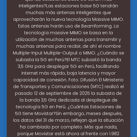
inteligentes?Las estaciones base 5G tendrán
muchas más antenas inteligentes que
aprovecharán la nueva tecnología Massive MIMO.
Estas antenas harán uso de Beamforming. La
tecnología massive MIMO se basa en la
utilización de muchas antenas para transmitir y
muchas antenas para recibir, de ahí el nombre
Multiple-Input Multiple-Output o MIMO. ¿Cuándo se
subasta la 5G en Perú?El MTC subastó la banda
3,5 GHz para desplegar 5G en Perú, facilitando
internet más rápido, baja latencia y mayor
capacidad de conexión. Foto: Difusión El Ministerio
de Transportes y Comunicaciones (MTC) realizó el
pasado 12 de septiembre de 2025 la subasta de
la banda 3,5 GHz dedicada al despliegue de
tecnología 5G en Perú. ¿Cuántas Estaciones de
5G tiene Movistar?Sin embargo, meses después,
los datos del 31 de marzo, reflejan que la situación
ha cambiado por completo. Más que nada,
porque Movistar está ahora al frente con 1.982