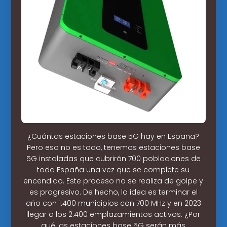
¿Cuántas estaciones base 5G hay en España?
Pero eso no es todo, tenemos estaciones base
5G instaladas que cubrirán 700 poblaciones de
toda España una vez que se complete su
encendido. Este proceso no se realiza de golpe y
es progresivo. De hecho, la idea es terminar el
año con 1.400 municipios con 700 MHz y en 2023
llegar a los 2.400 emplazamientos activos. ¿Por
qué las estaciones base 5G serán más