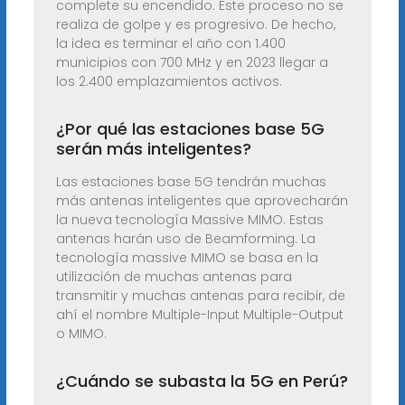
complete su encendido. Este proceso no se
realiza de golpe y es progresivo. De hecho,
la idea es terminar el año con 1.400
municipios con 700 MHz y en 2023 llegar a
los 2.400 emplazamientos activos.
¿Por qué las estaciones base 5G
serán más inteligentes?
Las estaciones base 5G tendrán muchas
más antenas inteligentes que aprovecharán
la nueva tecnología Massive MIMO. Estas
antenas harán uso de Beamforming. La
tecnología massive MIMO se basa en la
utilización de muchas antenas para
transmitir y muchas antenas para recibir, de
ahí el nombre Multiple-Input Multiple-Output
o MIMO.
¿Cuándo se subasta la 5G en Perú?