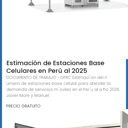
Estimación de Estaciones Base
Celulares en Perú al 2025
DOCUMENTO DE TRABAJO - DPRC Estimaci ́on del n
́umero de estaciones base celular para atender la
demanda de servicios m ́oviles en el Per ́u al a ̃no 2025
Javier More y Manuel
PRECIO GRATUITO