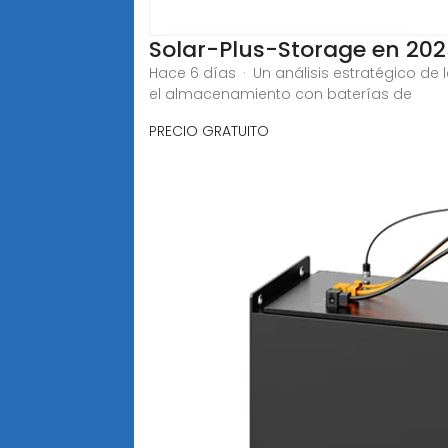
Solar-Plus-Storage en 202
Hace 6 días · Un análisis estratégico d
el almacenamiento con baterías de
PRECIO GRATUITO