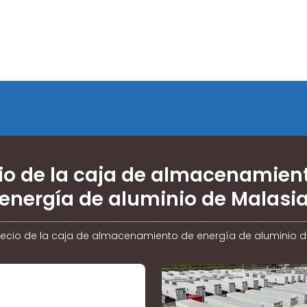
io de la caja de almacenamien
energía de aluminio de Malasi
recio de la caja de almacenamiento de energía de aluminio d