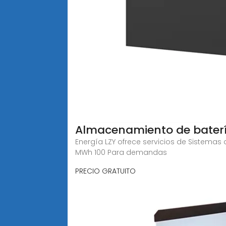
Almacenamiento de bater
Energía LZY ofrece servicios de Sistema
MWh 100 Para demandas
PRECIO GRATUITO