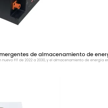
 emergentes de almacenamiento de ener
un nuevo FIT de 2022 a 2030, y el almacenamiento de energía en