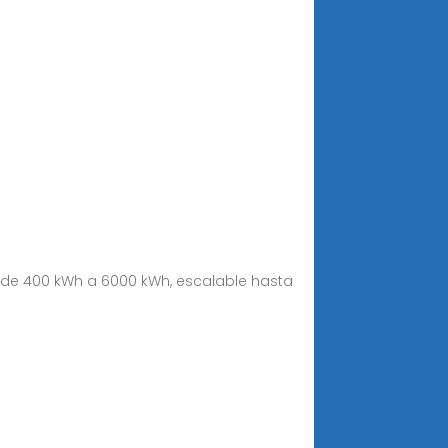
 de 400 kWh a 6000 kWh, escalable hasta