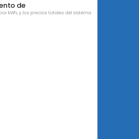
ento de
or kWh, y los precios totales del sistema