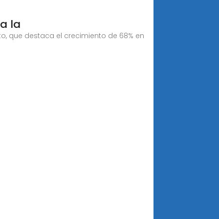
a la
o, que destaca el crecimiento de 68% en