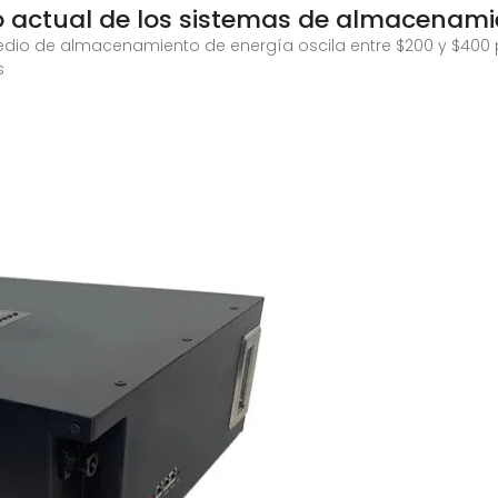
o actual de los sistemas de almacenami
medio de almacenamiento de energía oscila entre $200 y $400 p
s