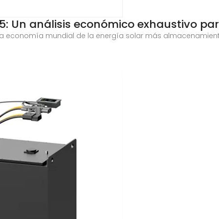
5: Un análisis económico exhaustivo par
e la economía mundial de la energía solar más almacenamient