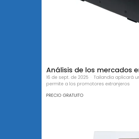
Análisis de los mercados
16 de sept. de 2025 · Tailandia aplicará 
permite a los promotores extranjeros
PRECIO GRATUITO