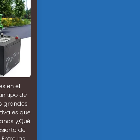
es en el
un tipo de
as grandes
ativa es que
rbanos. ¿Qué
esierto de
Entre las