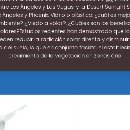
tre Los Ángeles y Las Vegas; y la Desert Sunlight 
 Ángeles y Phoenix. Vidrio o plástico: ¿cuál es mej
biente? ¿Miedo a volar?. ¿Cuáles son los benefici
solares?Estudios recientes han demostrado que lo
eden reducir la radiación solar directa y disminuir
 del suelo, lo que en conjunto facilita el estableci
crecimiento de la vegetación en zonas árid