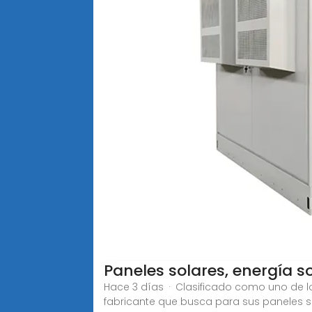
Paneles solares, energía s
Hace 3 días · Clasificado como uno de lo
fabricante que busca para sus paneles s