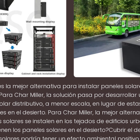
s la mejor alternativa para instalar paneles solar
Para Char Miller, la solución pasa por desarrollar 
olar distributivo, a menor escala, en lugar de est
es en el desierto. Para Char Miller, la mejor altern
 solares se instalen en los tejados de edificios u
enen los paneles solares en el desierto?Cubrir el d
solares podría tener un efecto ambiental positivo. 