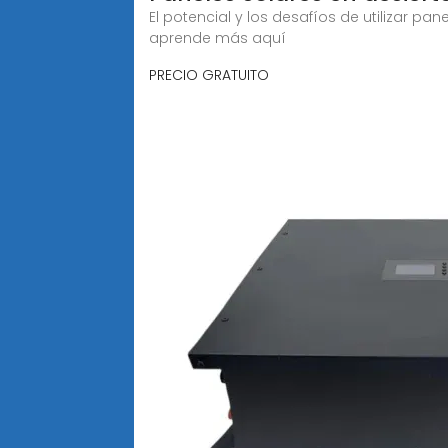
El potencial y los desafíos de utilizar p
aprende más aquí
PRECIO GRATUITO