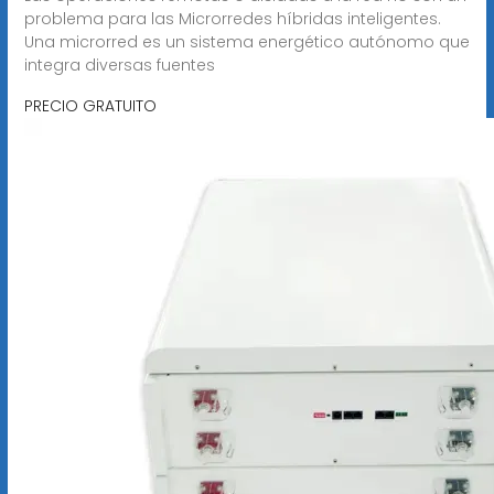
problema para las Microrredes híbridas inteligentes.
Una microrred es un sistema energético autónomo que
integra diversas fuentes
PRECIO GRATUITO