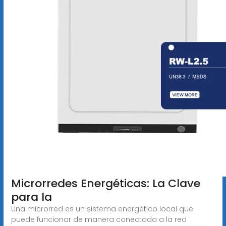
Microrredes Energéticas: La Clave
para la
Una microrred es un sistema energético local que
puede funcionar de manera conectada a la red