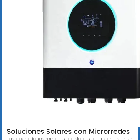
Soluciones Solares con Microrredes
Las operaciones remotas o aisladas a la red no son un