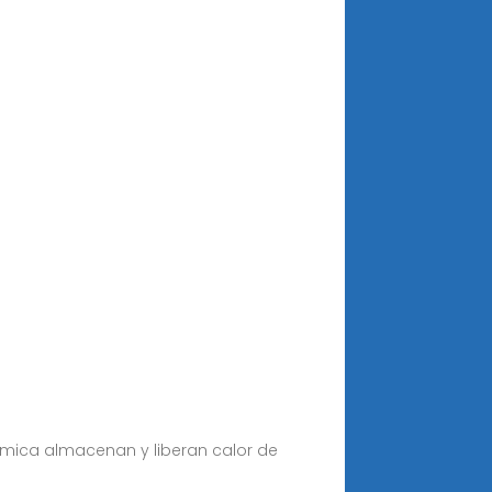
mica almacenan y liberan calor de