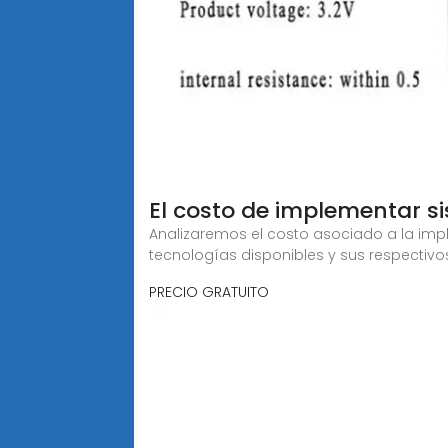
El costo de implementar s
Analizaremos el costo asociado a la imp
tecnologías disponibles y sus respectivo
PRECIO GRATUITO