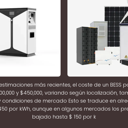
estimaciones más recientes, el coste de un BESS 
00,000 y $450,000, variando según localización, t
y condiciones de mercado Esto se traduce en alr
450 por kWh, aunque en algunos mercados los pr
bajado hasta $ 150 por k