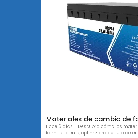
Materiales de cambio de 
Hace 6 días · Descubra cómo los materi
forma eficiente, optimizando el uso de e