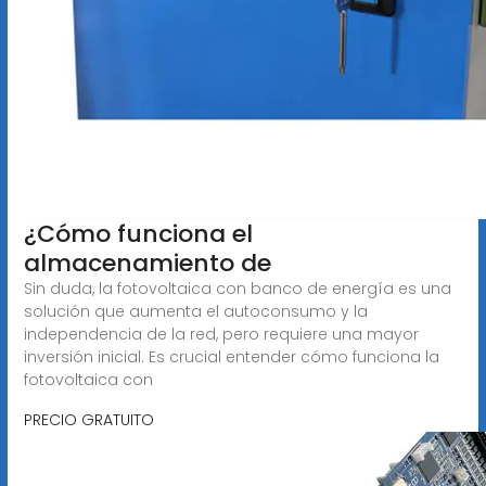
¿Cómo funciona el
almacenamiento de
Sin duda, la fotovoltaica con banco de energía es una
solución que aumenta el autoconsumo y la
independencia de la red, pero requiere una mayor
inversión inicial. Es crucial entender cómo funciona la
fotovoltaica con
PRECIO GRATUITO