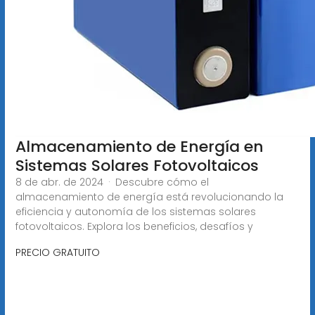
Almacenamiento de Energía en
Sistemas Solares Fotovoltaicos
8 de abr. de 2024 · Descubre cómo el
almacenamiento de energía está revolucionando la
eficiencia y autonomía de los sistemas solares
fotovoltaicos. Explora los beneficios, desafíos y
PRECIO GRATUITO