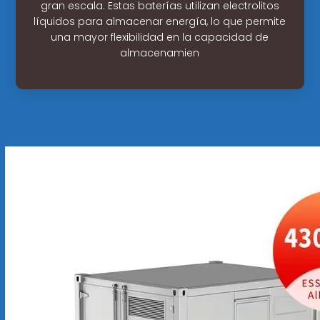
gran escala. Estas baterías utilizan electrolitos
líquidos para almacenar energía, lo que permite
una mayor flexibilidad en la capacidad de
almacenamien