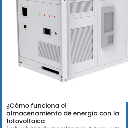
¿Cómo funciona el
almacenamiento de energía con la
fotovoltaica
Sin duda, la fotovoltaica con banco de energía es una