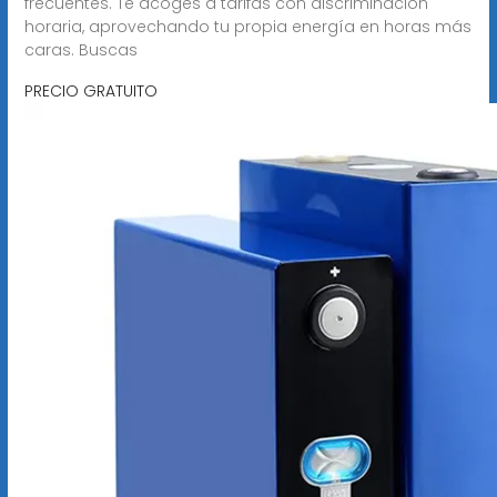
frecuentes. Te acoges a tarifas con discriminación
horaria, aprovechando tu propia energía en horas más
caras. Buscas
PRECIO GRATUITO