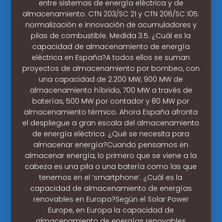
entre sistemas de energía eléctrica y de
almacenamiento. CTN 203/SC 21 y CTN 206/SC 105:
normalización e innovación de acumuladores y
pilas de combustible. Medida 3.5. ¿Cuál es la
capacidad de almacenamiento de energía
eléctrica en España?A todos ellos se suman
proyectos de almacenamiento por bombeo, con
una capacidad de 2.200 MW, 900 MW de
almacenamiento híbrido, 700 MW a través de
baterías, 500 MW por contador y 80 MW por
almacenamiento térmico. Ahora España afronta
el despliegue a gran escala del almacenamiento
de energía eléctrica. ¿Qué se necesita para
almacenar energía?Cuando pensamos en
almacenar energía, lo primero que se viene a la
cabeza es una pila o una batería como las que
tenemos en el ‘smartphone’. ¿Cuál es la
capacidad de almacenamiento de energías
renovables en Europa?Según el Solar Power
Europe, en Europa la capacidad de
almacenamiento de energías renovables