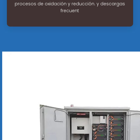
procesos de oxidación y reducción. y descargas
frecuent