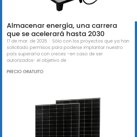
Almacenar energía, una carrera
que se acelerará hasta 2030
17 de mar. de 2025 · Sólo con los proyectos que ya han
solicitado permisos para poderse implantar nuestro
país superaría con creces –en caso de ser
autorizados- el objetivo de
PRECIO GRATUITO