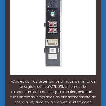
¿Cuáles son los sistemas de almacenamiento de
energía eléctrica?CTN 218: sistemas de
almacenamiento de energía eléctrica, enfocado
a los sistemas integrados de almacenamiento de
energía eléctrica en la red y en la interacción