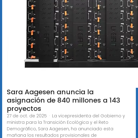
Sara Aagesen anuncia la
asignación de 840 millones a 143
proyectos
27 de oct. de 2025 · La vicepresidenta del Gobierno y
ministra para la Transición Ecológica y el Reto
Demográfico, Sara Aagesen, ha anunciado esta
mañana los resultados provisionales de