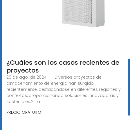
¿Cuáles son los casos recientes de
proyectos
26 de ago. de 2024 · 1. Diversos proyectos de
almacenamiento de energía han surgido
recientemente, destacándose en diferentes regiones y
contextos, proporcionando soluciones innovadoras y
sostenibles.2. La
PRECIO GRATUITO