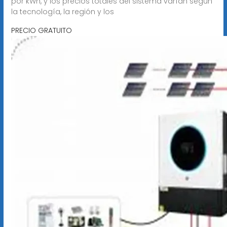
por kWh, y los precios totales del sistema varían según
la tecnología, la región y los
PRECIO GRATUITO