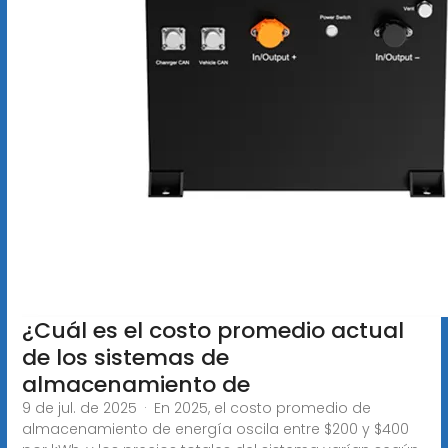
¿Cuál es el costo promedio actual
de los sistemas de
almacenamiento de
9 de jul. de 2025 · En 2025, el costo promedio de
almacenamiento de energía oscila entre $200 y $400