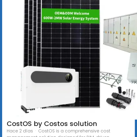
CostOS by Costos solution
Hace 2 días · CostOS is a comprehensive cost