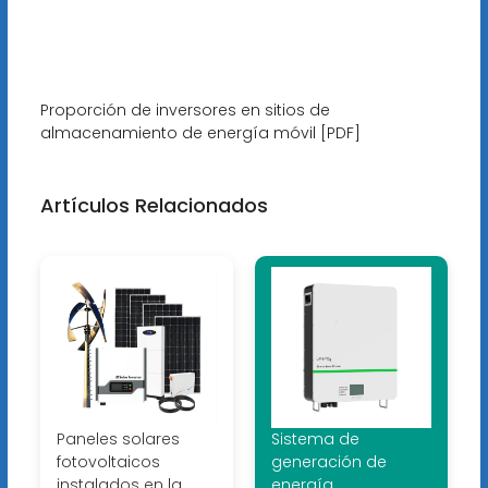
Proporción de inversores en sitios de
almacenamiento de energía móvil [PDF]
Artículos Relacionados
Paneles solares
Sistema de
fotovoltaicos
generación de
instalados en la
energía