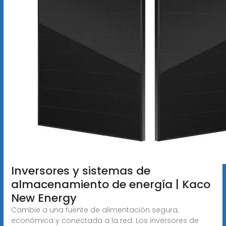
Inversores y sistemas de
almacenamiento de energía | Kaco
New Energy
Cambie a una fuente de alimentación segura,
económica y conectada a la red: Los inversores de