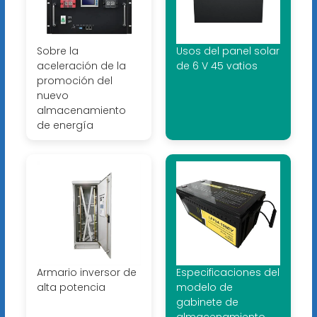
Sobre la
Usos del panel solar
aceleración de la
de 6 V 45 vatios
promoción del
nuevo
almacenamiento
de energía
Armario inversor de
Especificaciones del
alta potencia
modelo de
gabinete de