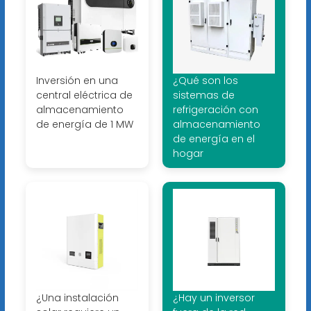
Inversión en una
¿Qué son los
central eléctrica de
sistemas de
almacenamiento
refrigeración con
de energía de 1 MW
almacenamiento
de energía en el
hogar
¿Una instalación
¿Hay un inversor