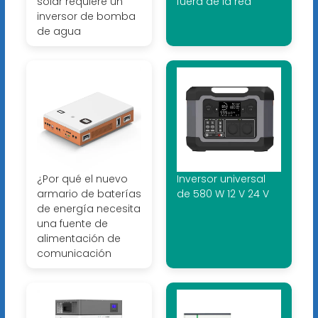
solar requiere un
fuera de la red
inversor de bomba
de agua
¿Por qué el nuevo
Inversor universal
armario de baterías
de 580 W 12 V 24 V
de energía necesita
una fuente de
alimentación de
comunicación