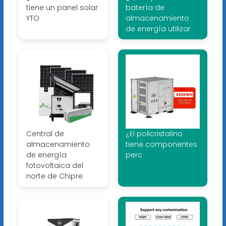
tiene un panel solar
batería de
YTO
almacenamiento
de energía utilizar
Central de
¿El policristalino
almacenamiento
tiene componentes
de energía
perc
fotovoltaica del
norte de Chipre