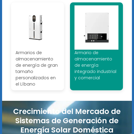
Armarios de
Armario de
almacenamiento
almacenamiento
de energía de gran
de energía
tamaño
integrado industrial
personalizados en
y comercial
el Líbano
Crecimiento del Mercado de
Sistemas de Generación de
Energía Solar Doméstica