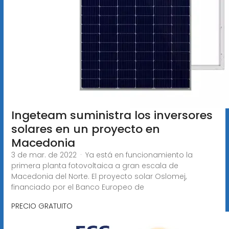
Ingeteam suministra los inversores
solares en un proyecto en
Macedonia
3 de mar. de 2022 · Ya está en funcionamiento la
primera planta fotovoltaica a gran escala de
Macedonia del Norte. El proyecto solar Oslomej,
financiado por el Banco Europeo de
PRECIO GRATUITO