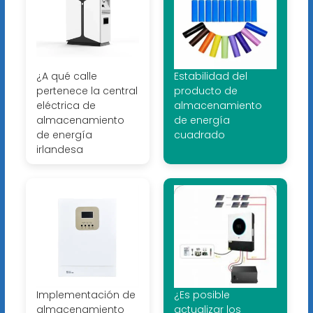
¿A qué calle
Estabilidad del
pertenece la central
producto de
eléctrica de
almacenamiento
almacenamiento
de energía
de energía
cuadrado
irlandesa
Implementación de
¿Es posible
almacenamiento
actualizar los