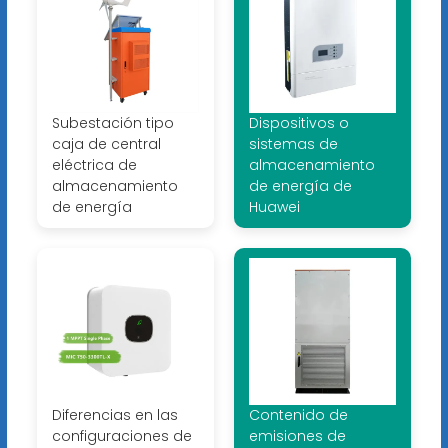
Subestación tipo
Dispositivos o
caja de central
sistemas de
eléctrica de
almacenamiento
almacenamiento
de energía de
de energía
Huawei
Diferencias en las
Contenido de
configuraciones de
emisiones de