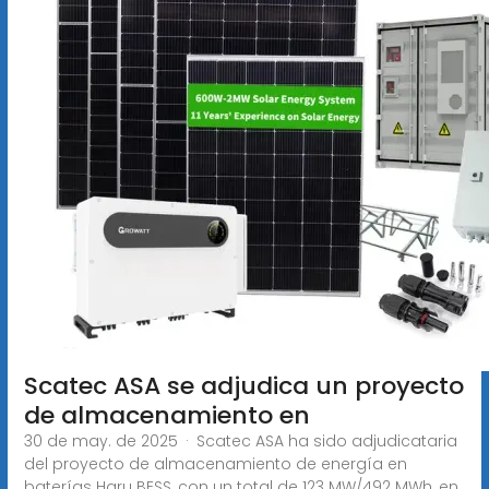
Scatec ASA se adjudica un proyecto
de almacenamiento en
30 de may. de 2025 · Scatec ASA ha sido adjudicataria
del proyecto de almacenamiento de energía en
baterías Haru BESS, con un total de 123 MW/492 MWh, en