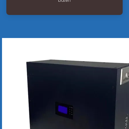
baterí