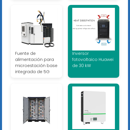
Fuente de
Inversor
alimentación para
fotovoltaico Huawei
microestación base
de 30 kW
integrada de 5G