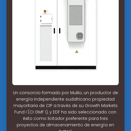
Un consorcio formado por Mulilo, un productor de
energía independiente sudafricano propiedad
mayoritaria de CIP a través de su Growth Markets
Fund I (CI GMF I), y EDF ha sido seleccionado con
éxito como licitador preferente para tres
proyectos de almacenamiento de energía en