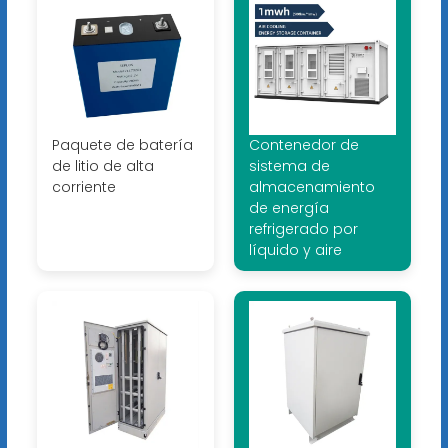
Paquete de batería
Contenedor de
de litio de alta
sistema de
corriente
almacenamiento
de energía
refrigerado por
líquido y aire