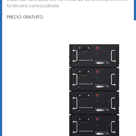
la tercera convocatoria
PRECIO GRATUITO