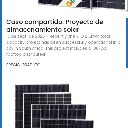
Caso compartido: Proyecto de
almacenamiento solar
13 de sept. de 2025 · Recently, the SFQ 215kWh total
capacity project has been successfully operational in a
city in South Africa. This project includes a 106kWp
rooftop distributed
PRECIO GRATUITO