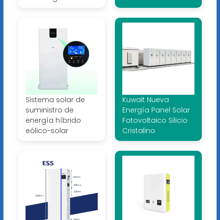
Sistema solar de
Kuwait Nueva
suministro de
Energía Panel Solar
energía híbrido
Fotovoltaico Silicio
eólico-solar
Cristalino