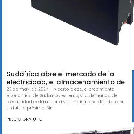
Sudáfrica abre el mercado de la
electricidad, el almacenamiento de
23 de may. de 2024 · A corto plazo, el crecimiento
económico de Sudáfrica es lento, y la demanda de
electricidad de la minería y la industria se debilitará en
un futuro próximo. Sin
PRECIO GRATUITO