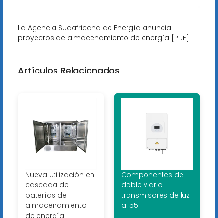
La Agencia Sudafricana de Energía anuncia
proyectos de almacenamiento de energía [PDF]
Artículos Relacionados
Nueva utilización en
Componentes de
cascada de
doble vidrio
baterías de
transmisores de luz
almacenamiento
al 55
de energía