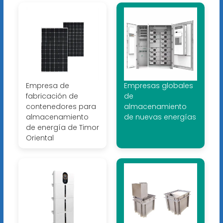
Empresa de
Empresas globales
fabricación de
de
contenedores para
almacenamiento
almacenamiento
de nuevas energías
de energía de Timor
Oriental