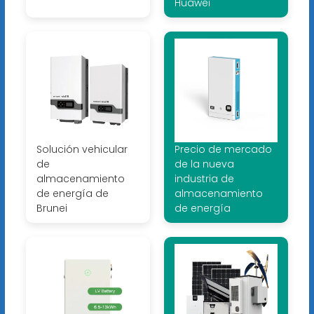
Huawei
Solución vehicular
Precio de mercado
de
de la nueva
almacenamiento
industria de
de energía de
almacenamiento
Brunei
de energía