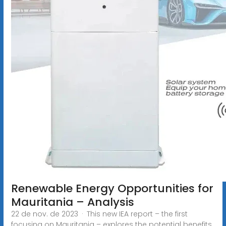
Renewable Energy Opportunities for
Mauritania – Analysis
22 de nov. de 2023 · This new IEA report – the first
focusing on Mauritania – explores the potential benefits