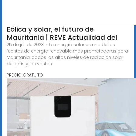
Eólica y solar, el futuro de
Mauritania | REVE Actualidad del
25 de jul. de 2023 · La energía solar es una de las
fuentes de energía renovable más prometedoras para
Mauritania, dados los altos niveles de radiación solar
del país y las vastas
PRECIO GRATUITO