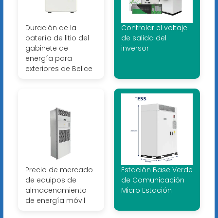
Duración de la
Controlar el voltaje
batería de litio del
de salida del
gabinete de
inversor
energía para
exteriores de Belice
Precio de mercado
Estación Base Verde
de equipos de
de Comunicación
almacenamiento
Micro Estación
de energía móvil