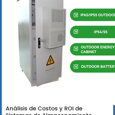
Análisis de Costos y ROI de