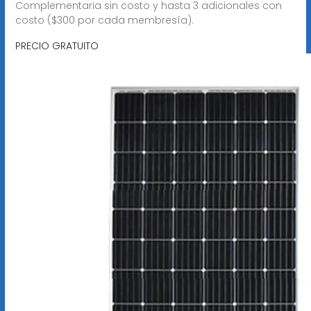
Complementaria sin costo y hasta 3 adicionales con
costo ($300 por cada membresía).
PRECIO GRATUITO