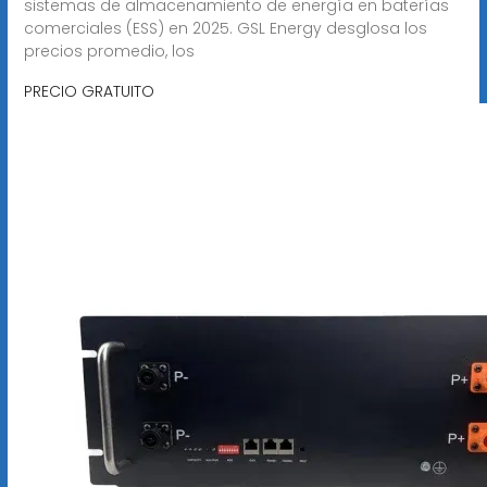
sistemas de almacenamiento de energía en baterías
comerciales (ESS) en 2025. GSL Energy desglosa los
precios promedio, los
PRECIO GRATUITO