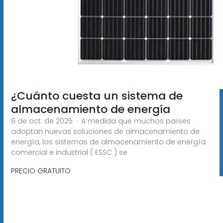
¿Cuánto cuesta un sistema de
almacenamiento de energía
9 de oct. de 2025 · A medida que muchos países
adoptan nuevas soluciones de almacenamiento de
energía, los sistemas de almacenamiento de energía
comercial e industrial ( ESSC ) se
PRECIO GRATUITO