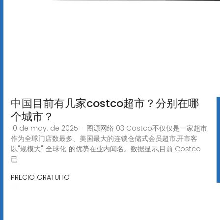
中国目前有几家costco超市？分别在哪
个城市？
10 de may. de 2025 · 图源网络 03 Costco不仅仅是一家超市
作为全球门店数最多、美国最大的连锁仓储式会员超市,开市客
以"规模大""全球化"的优势在业内闻名。数据显示,目前 Costco
已
PRECIO GRATUITO