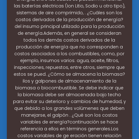
las baterías eléctricas (Ion Litio, Sodio u otro tipo),
sistemas de aire comprimido, . ¿Cuáles son los
costos derivados de la producción de energía?
del insumo principal utilizado para la producción
de energía.Además, en general se consideran
todos los demás costos derivados de la
producción de energía que no corresponden a
costos asociados a los combustibles, como, por
ejemplo, insumos varios: agua, aceite, filtros,
inspecciones, repuestos, entre otros, siempre que
estos se pued. ¿Cómo se almacena la biomasa?
ilos y galpones de almacenamiento de la
biomasa o biocombustible. Se debe indicar que
la biomasa debe ser almacenada bajo techo
para evitar su deterioro y cambios de humedad, y
que debido a los grandes volúmenes que deben
manejarse, el galpón . ¿Qué son los costos
variables de energía?continuación se hace
referencia a ellos en términos generales.Los
costos variables de ge eración tienen relación