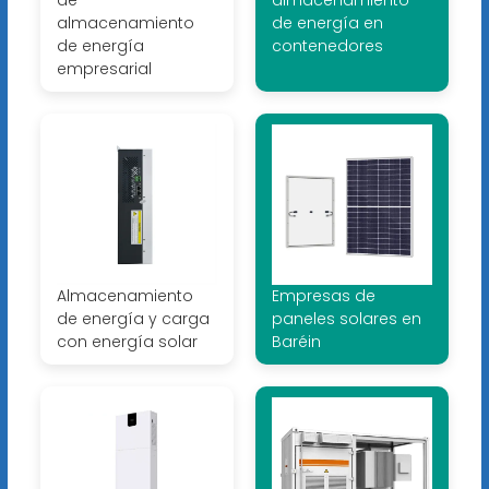
almacenamiento
de energía en
de energía
contenedores
empresarial
Almacenamiento
Empresas de
de energía y carga
paneles solares en
con energía solar
Baréin