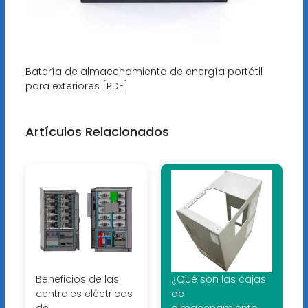
Batería de almacenamiento de energía portátil
para exteriores [PDF]
Artículos Relacionados
Beneficios de las
¿Qué son las cajas
centrales eléctricas
de
de
almacenamiento