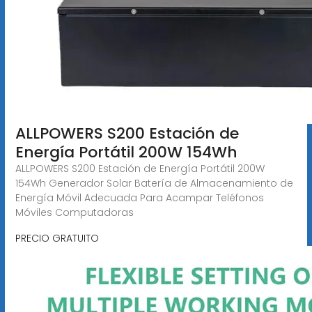
ALLPOWERS S200 Estación de
Energía Portátil 200W 154Wh
ALLPOWERS S200 Estación de Energía Portátil 200W
154Wh Generador Solar Batería de Almacenamiento de
Energía Móvil Adecuada Para Acampar Teléfonos
Móviles Computadoras
PRECIO GRATUITO