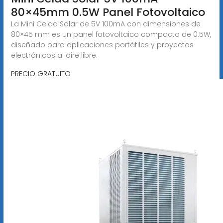
80×45mm 0.5W Panel Fotovoltaico
La Mini Celda Solar de 5V 100mA con dimensiones de
80×45 mm es un panel fotovoltaico compacto de 0.5W,
diseñado para aplicaciones portátiles y proyectos
electrónicos al aire libre.
PRECIO GRATUITO