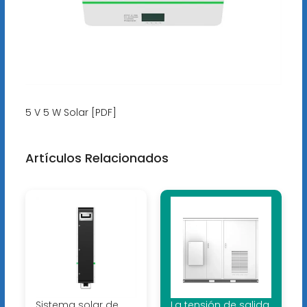
5 V 5 W Solar [PDF]
Artículos Relacionados
Sistema solar de
La tensión de salida