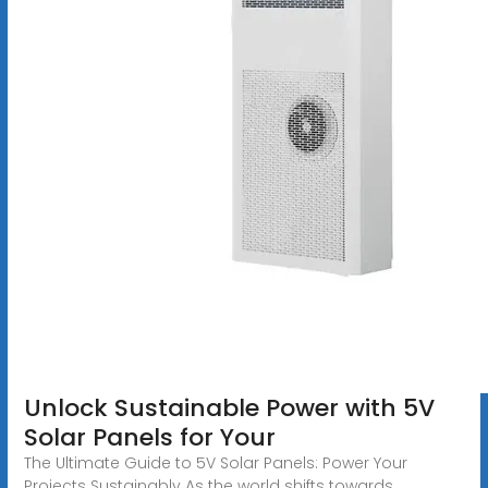
Unlock Sustainable Power with 5V
Solar Panels for Your
The Ultimate Guide to 5V Solar Panels: Power Your
Projects Sustainably As the world shifts towards