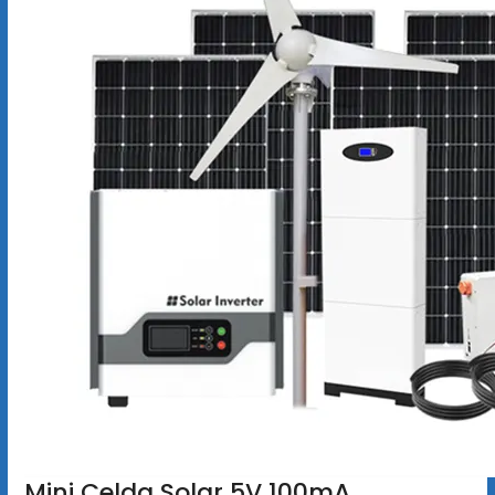
Mini Celda Solar 5V 100mA