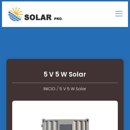
5 V 5 W Solar
INICIO
/
5 V 5 W Solar