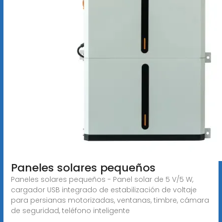
Paneles solares pequeños
Paneles solares pequeños - Panel solar de 5 V/5 W,
cargador USB integrado de estabilización de voltaje
para persianas motorizadas, ventanas, timbre, cámara
de seguridad, teléfono inteligente