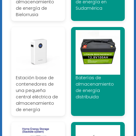
almacenamiento
de energía en
de energía de
Sudamérica
Bielorrusia
Estación base de
Baterías de
contenedores de
almacenamiento
una pequeña
de energía
central eléctrica de
distribuida
almacenamiento
de energía