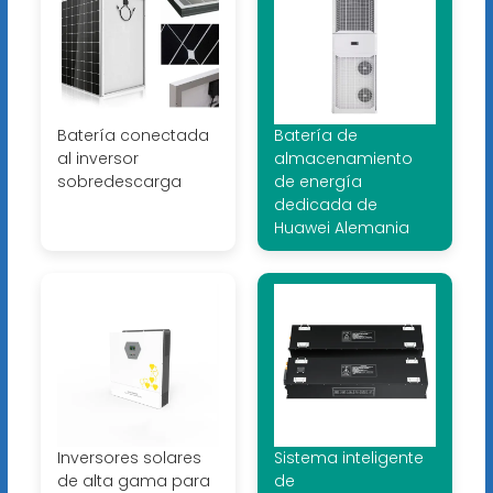
Batería conectada
Batería de
al inversor
almacenamiento
sobredescarga
de energía
dedicada de
Huawei Alemania
Inversores solares
Sistema inteligente
de alta gama para
de