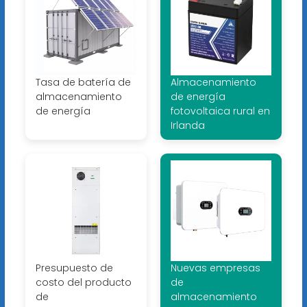
Tasa de batería de
Almacenamiento
almacenamiento
de energía
de energía
fotovoltaica rural en
Irlanda
Presupuesto de
Nuevas empresas
costo del producto
de
de
almacenamiento