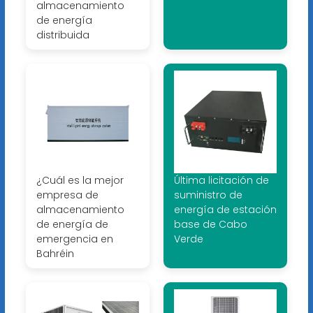
almacenamiento
de energía
distribuida
¿Cuál es la mejor
Última licitación de
empresa de
suministro de
almacenamiento
energía de estación
de energía de
base de Cabo
emergencia en
Verde
Bahréin