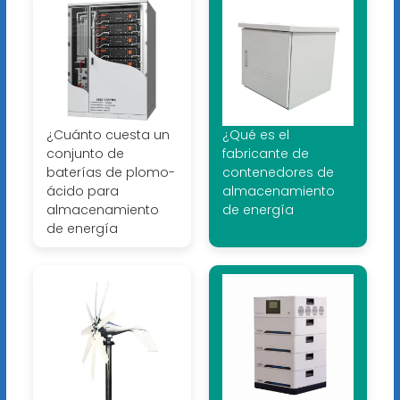
¿Cuánto cuesta un
¿Qué es el
conjunto de
fabricante de
baterías de plomo-
contenedores de
ácido para
almacenamiento
almacenamiento
de energía
de energía