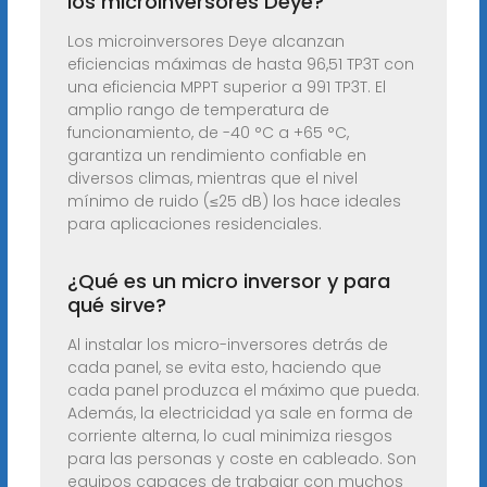
los microinversores Deye?
Los microinversores Deye alcanzan
eficiencias máximas de hasta 96,51 TP3T con
una eficiencia MPPT superior a 991 TP3T. El
amplio rango de temperatura de
funcionamiento, de -40 °C a +65 °C,
garantiza un rendimiento confiable en
diversos climas, mientras que el nivel
mínimo de ruido (≤25 dB) los hace ideales
para aplicaciones residenciales.
¿Qué es un micro inversor y para
qué sirve?
Al instalar los micro-inversores detrás de
cada panel, se evita esto, haciendo que
cada panel produzca el máximo que pueda.
Además, la electricidad ya sale en forma de
corriente alterna, lo cual minimiza riesgos
para las personas y coste en cableado. Son
equipos capaces de trabajar con muchos