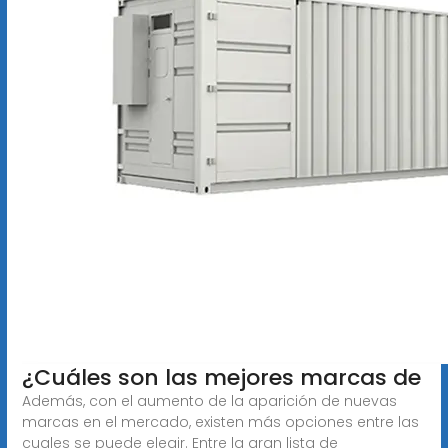
¿Cuáles son las mejores marcas de
Además, con el aumento de la aparición de nuevas
marcas en el mercado, existen más opciones entre las
cuales se puede elegir. Entre la gran lista de