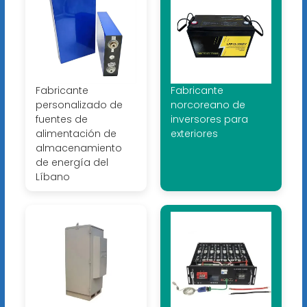
Fabricante
Fabricante
personalizado de
norcoreano de
fuentes de
inversores para
alimentación de
exteriores
almacenamiento
de energía del
Líbano