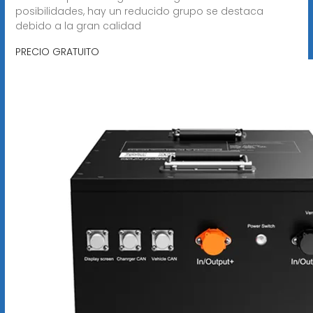
posibilidades, hay un reducido grupo se destaca
debido a la gran calidad
PRECIO GRATUITO