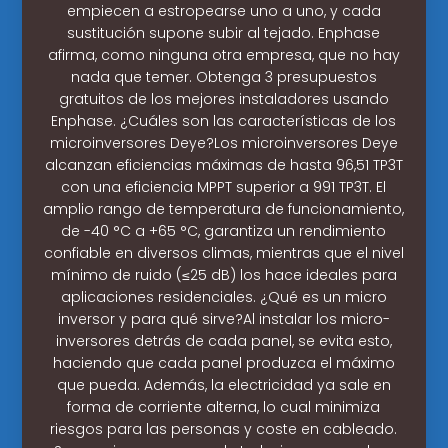
empiecen a estropearse uno a uno, y cada
sustitución supone subir al tejado. Enphase
afirma, como ninguna otra empresa, que no hay
nada que temer. Obtenga 3 presupuestos
gratuitos de los mejores instaladores usando
Enphase. ¿Cuáles son las características de los
microinversores Deye?Los microinversores Deye
alcanzan eficiencias máximas de hasta 96,51 TP3T
con una eficiencia MPPT superior a 991 TP3T. El
amplio rango de temperatura de funcionamiento,
de -40 °C a +65 °C, garantiza un rendimiento
confiable en diversos climas, mientras que el nivel
mínimo de ruido (≤25 dB) los hace ideales para
aplicaciones residenciales. ¿Qué es un micro
inversor y para qué sirve?Al instalar los micro-
inversores detrás de cada panel, se evita esto,
haciendo que cada panel produzca el máximo
que pueda. Además, la electricidad ya sale en
forma de corriente alterna, lo cual minimiza
riesgos para las personas y coste en cableado.