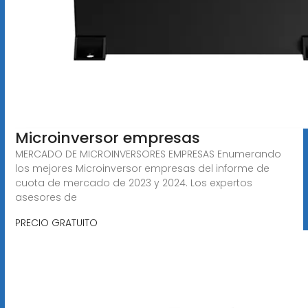
Microinversor empresas
MERCADO DE MICROINVERSORES EMPRESAS Enumerando
los mejores Microinversor empresas del informe de
cuota de mercado de 2023 y 2024. Los expertos
asesores de
PRECIO GRATUITO