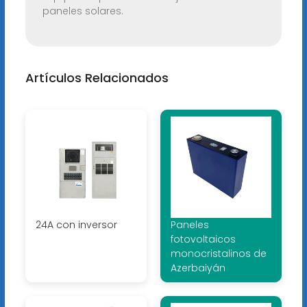
paneles solares.
Artículos Relacionados
24A con inversor
Paneles
fotovoltaicos
monocristalinos de
Azerbaiyán