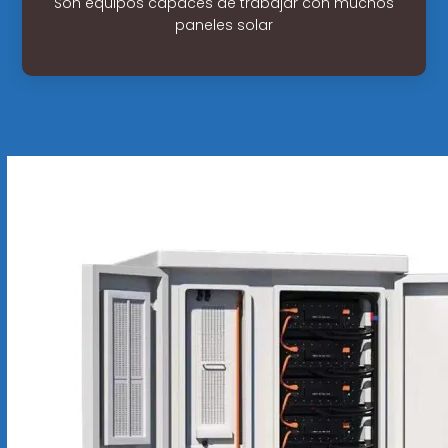
Son equipos capaces de trabajar con muchos
paneles solar