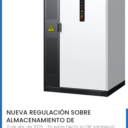
NUEVA REGULACIÓN SOBRE
ALMACENAMIENTO DE
21 de abr. de 2025 · En estas DACG, la CRE estableció