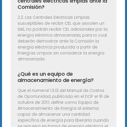
centrales eléctricas limpias ante la
Comisión?
2.2. Las Centrales Eléctricas Limpias
susceptibles de recibir CEL que asocien un
SAE, no podrán recibir CEL adicionales por la
energía eléctrica almacenada, para lo cual
deberán demostrar ante la Comisión la
energía eléctrica producida a partir de
Energías Limpias sin considerar la energía
almacenada.
¿Qué es un equipo de
almacenamiento de energía?
Que el numeral 1.3.13 del Manual de Costos
de Oportunidad, publicado en el DOF el 16 de
octubre de 2017, define como Equipo de
Almacenamiento de Energía al sistema
capaz de almacenar una cantidad
específica de energía para liberarla cuando
se requiera en forma de energía eléctrica, el