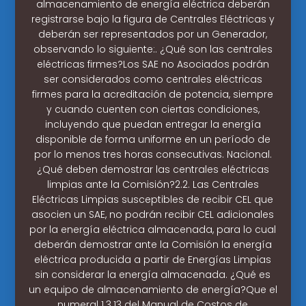
almacenamiento de energía eléctrica deberán
registrarse bajo la figura de Centrales Eléctricas y
deberán ser representados por un Generador,
observando lo siguiente:. ¿Qué son las centrales
eléctricas firmes?Los SAE no Asociados podrán
ser considerados como centrales eléctricas
firmes para la acreditación de potencia, siempre
y cuando cuenten con ciertas condiciones,
incluyendo que puedan entregar la energía
disponible de forma uniforme en un período de
por lo menos tres horas consecutivas. Nacional.
¿Qué deben demostrar las centrales eléctricas
limpias ante la Comisión?2.2. Las Centrales
Eléctricas Limpias susceptibles de recibir CEL que
asocien un SAE, no podrán recibir CEL adicionales
por la energía eléctrica almacenada, para lo cual
deberán demostrar ante la Comisión la energía
eléctrica producida a partir de Energías Limpias
sin considerar la energía almacenada. ¿Qué es
un equipo de almacenamiento de energía?Que el
numeral 1.3.13 del Manual de Costos de