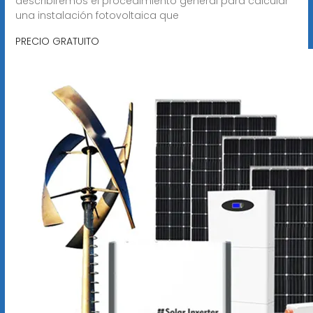
describiremos el procedimiento general para calcular
una instalación fotovoltaica que
PRECIO GRATUITO