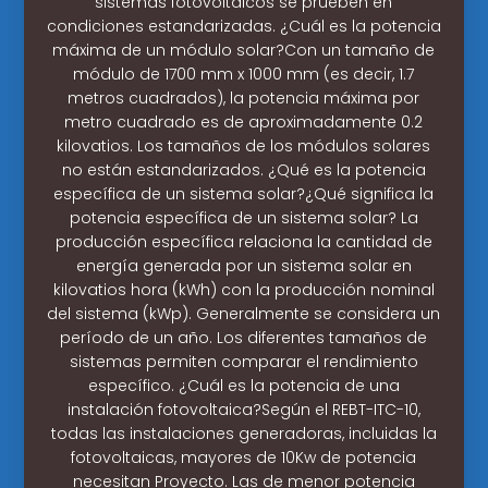
sistemas fotovoltaicos se prueben en
condiciones estandarizadas. ¿Cuál es la potencia
máxima de un módulo solar?Con un tamaño de
módulo de 1700 mm x 1000 mm (es decir, 1.7
metros cuadrados), la potencia máxima por
metro cuadrado es de aproximadamente 0.2
kilovatios. Los tamaños de los módulos solares
no están estandarizados. ¿Qué es la potencia
específica de un sistema solar?¿Qué significa la
potencia específica de un sistema solar? La
producción específica relaciona la cantidad de
energía generada por un sistema solar en
kilovatios hora (kWh) con la producción nominal
del sistema (kWp). Generalmente se considera un
período de un año. Los diferentes tamaños de
sistemas permiten comparar el rendimiento
específico. ¿Cuál es la potencia de una
instalación fotovoltaica?Según el REBT-ITC-10,
todas las instalaciones generadoras, incluidas la
fotovoltaicas, mayores de 10Kw de potencia
necesitan Proyecto. Las de menor potencia