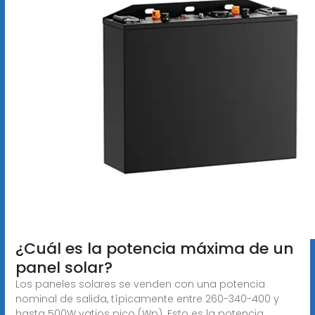
¿Cuál es la potencia máxima de un
panel solar?
Los paneles solares se venden con una potencia
nominal de salida, típicamente entre 260-340-400 y
hasta 500W vatios pico (Wp). Esto es la potencia