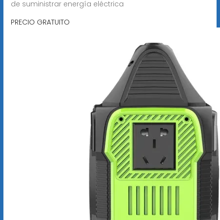
de suministrar energía eléctrica
PRECIO GRATUITO