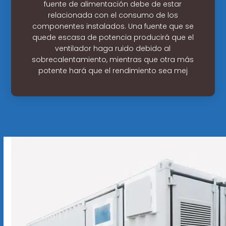
fuente de alimentación debe de estar
relacionada con el consumo de los
componentes instalados. Una fuente que se
quede escasa de potencia producirá que el
ventilador haga ruido debido al
sobrecalentamiento, mientras que otra más
potente hará que el rendimiento sea mej