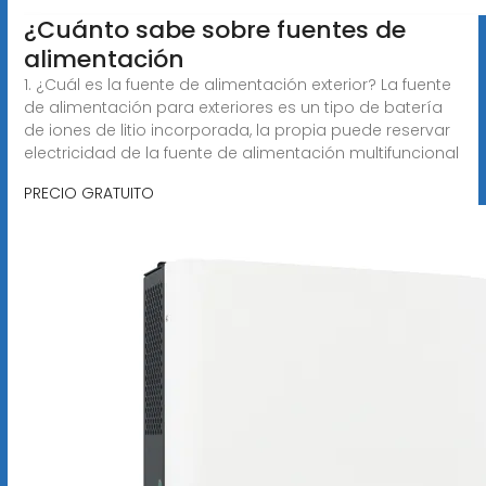
¿Cuánto sabe sobre fuentes de
alimentación
1. ¿Cuál es la fuente de alimentación exterior? La fuente
de alimentación para exteriores es un tipo de batería
de iones de litio incorporada, la propia puede reservar
electricidad de la fuente de alimentación multifuncional
PRECIO GRATUITO