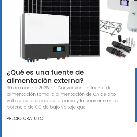
¿Qué es una fuente de
alimentación externa?
30 de mar. de 2025 · 1. Conversión: La fuente de
alimentación toma la alimentación de CA de alto
voltaje de la salida de la pared y la convierte en la
potencia de CC de bajo voltaje que
PRECIO GRATUITO