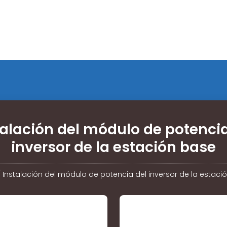
talación del módulo de potencia
inversor de la estación base
/
Instalación del módulo de potencia del inversor de la estaci