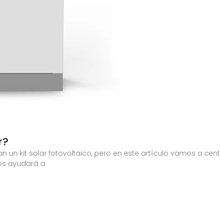
r?
un kit solar fotovoltaico, pero en este artículo vamos a centr
nos ayudará a