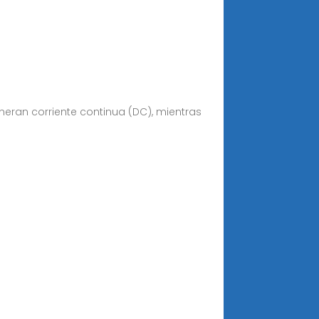
eneran corriente continua (DC), mientras