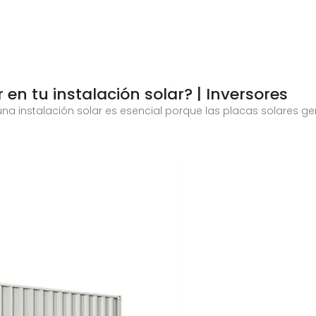
en tu instalación solar? | Inversores
n una instalación solar es esencial porque las placas solares g