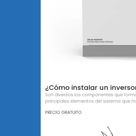
¿Cómo instalar un inverso
Son diversos los componentes que forman 
principales elementos del sistema que 
PRECIO GRATUITO