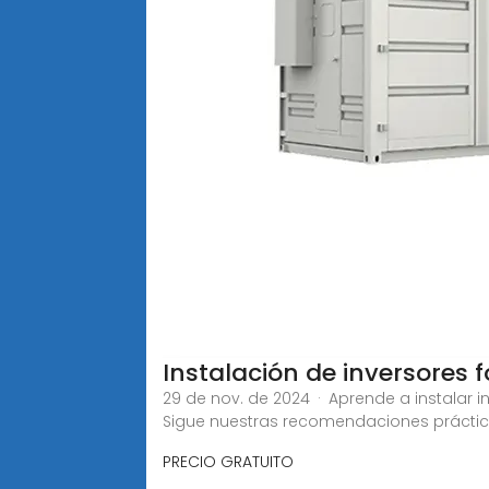
Instalación de inversores f
29 de nov. de 2024 · Aprende a instalar i
Sigue nuestras recomendaciones práctic
PRECIO GRATUITO