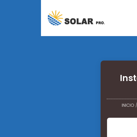
Ins
INICIO