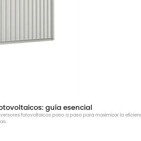
otovoltaicos: guía esencial
nversores fotovoltaicos paso a paso para maximizar la eficienc
as.