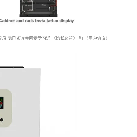
登录 我已阅读并同意学习通 《隐私政策》 和 《用户协议》